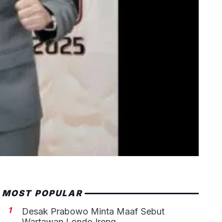
MOST POPULAR
1
Desak Prabowo Minta Maaf Sebut
Wartawan Londo Ireng