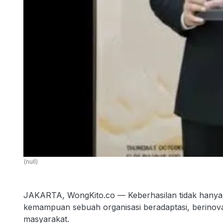
(null)
JAKARTA, WongKito.co — Keberhasilan tidak hanya diu
kemampuan sebuah organisasi beradaptasi, berinovas
masyarakat.