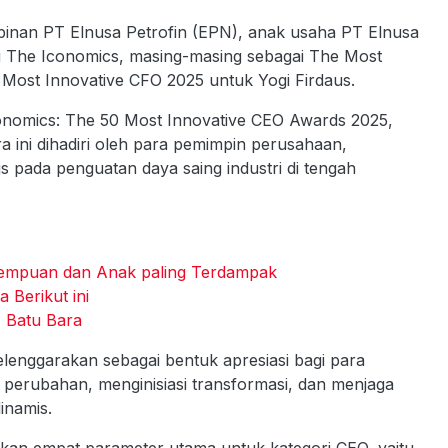
pinan PT Elnusa Petrofin (EPN), anak usaha PT Elnusa
i The Iconomics, masing-masing sebagai The Most
Most Innovative CFO 2025 untuk Yogi Firdaus.
conomics: The 50 Most Innovative CEO Awards 2025,
a ini dihadiri oleh para pemimpin perusahaan,
s pada penguatan daya saing industri di tengah
rempuan dan Anak paling Terdampak
 Berikut ini
 Batu Bara
lenggarakan sebagai bentuk apresiasi bagi para
 perubahan, menginisiasi transformasi, dan menjaga
inamis.