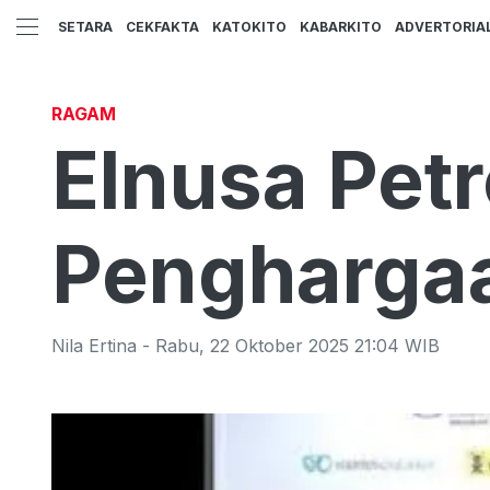
SETARA
CEKFAKTA
KATOKITO
KABARKITO
ADVERTORIA
RAGAM
Elnusa Petr
Pengharga
Nila Ertina
-
Rabu
,
22 Oktober 2025 21:04
WIB