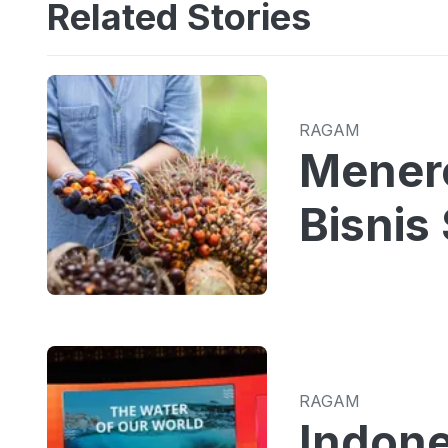
Related Stories
RAGAM
Menero
Bisnis
RAGAM
Indone