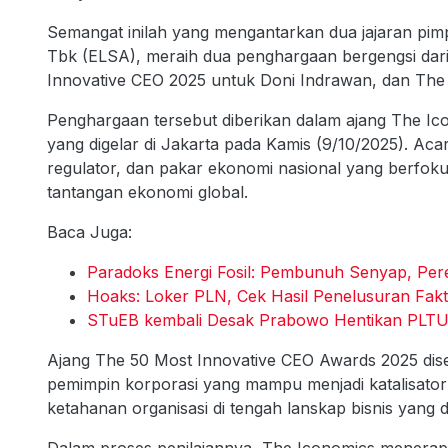
Semangat inilah yang mengantarkan dua jajaran pim
Tbk (ELSA), meraih dua penghargaan bergengsi dar
Innovative CEO 2025 untuk Doni Indrawan, dan The 
Penghargaan tersebut diberikan dalam ajang The I
yang digelar di Jakarta pada Kamis (9/10/2025). Acar
regulator, dan pakar ekonomi nasional yang berfoku
tantangan ekonomi global.
Baca Juga:
Paradoks Energi Fosil: Pembunuh Senyap, Pe
Hoaks: Loker PLN, Cek Hasil Penelusuran Fakta
STuEB kembali Desak Prabowo Hentikan PLTU
Ajang The 50 Most Innovative CEO Awards 2025 dise
pemimpin korporasi yang mampu menjadi katalisator
ketahanan organisasi di tengah lanskap bisnis yang d