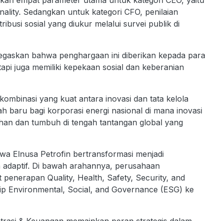
kan empat parameter utama untuk kategori CEO, yaitu
onality. Sedangkan untuk kategori CFO, penilaian
ribusi sosial yang diukur melalui survei publik di
gaskan bahwa penghargaan ini diberikan kepada para
tapi juga memiliki kepekaan sosial dan keberanian
ombinasi yang kuat antara inovasi dan tata kelola
baru bagi korporasi energi nasional di mana inovasi
ahan dan tumbuh di tengah tantangan global yang
wa Elnusa Petrofin bertransformasi menjadi
an adaptif. Di bawah arahannya, perusahaan
penerapan Quality, Health, Safety, Security, and
ip Environmental, Social, and Governance (ESG) ke