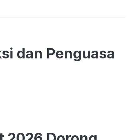
si dan Penguasa
t 2026 Dorong