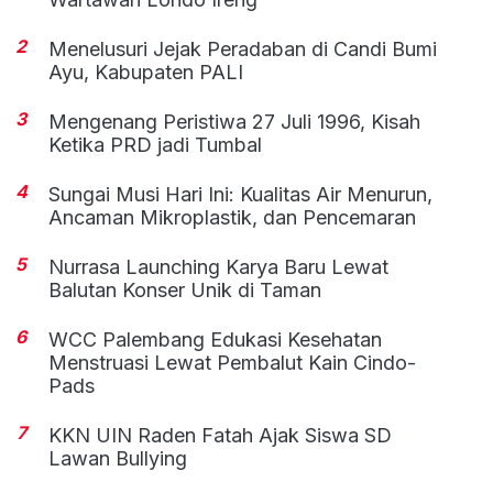
2
Menelusuri Jejak Peradaban di Candi Bumi
Ayu, Kabupaten PALI
3
Mengenang Peristiwa 27 Juli 1996, Kisah
Ketika PRD jadi Tumbal
4
Sungai Musi Hari Ini: Kualitas Air Menurun,
Ancaman Mikroplastik, dan Pencemaran
5
Nurrasa Launching Karya Baru Lewat
Balutan Konser Unik di Taman
6
WCC Palembang Edukasi Kesehatan
Menstruasi Lewat Pembalut Kain Cindo-
Pads
7
KKN UIN Raden Fatah Ajak Siswa SD
Lawan Bullying