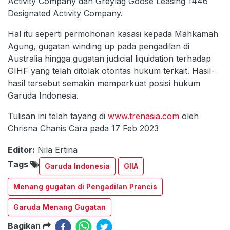
Activity Company dan Greylag Goose Leasing 1446
Designated Activity Company.
Hal itu seperti permohonan kasasi kepada Mahkamah
Agung, gugatan winding up pada pengadilan di
Australia hingga gugatan judicial liquidation terhadap
GIHF yang telah ditolak otoritas hukum terkait. Hasil-
hasil tersebut semakin memperkuat posisi hukum
Garuda Indonesia.
Tulisan ini telah tayang di
www.trenasia.com
oleh
Chrisna Chanis Cara pada 17 Feb 2023
Editor:
Nila Ertina
Tags
Garuda Indonesia
GIIA
Menang gugatan di Pengadilan Prancis
Garuda Menang Gugatan
Bagikan