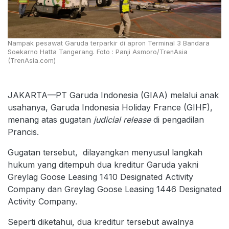
Nampak pesawat Garuda terparkir di apron Terminal 3 Bandara
Soekarno Hatta Tangerang. Foto : Panji Asmoro/TrenAsia
(TrenAsia.com)
JAKARTA—PT Garuda Indonesia (GIAA) melalui anak
usahanya, Garuda Indonesia Holiday France (GIHF),
menang atas gugatan
judicial release
di pengadilan
Prancis.
Gugatan tersebut, dilayangkan menyusul langkah
hukum yang ditempuh dua kreditur Garuda yakni
Greylag Goose Leasing 1410 Designated Activity
Company dan Greylag Goose Leasing 1446 Designated
Activity Company.
Seperti diketahui, dua kreditur tersebut awalnya