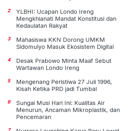
2
YLBHI: Ucapan Londo Ireng
Mengkhianati Mandat Konstitusi dan
Kedaulatan Rakyat
3
Mahasiswa KKN Dorong UMKM
Sidomulyo Masuk Ekosistem Digital
4
Desak Prabowo Minta Maaf Sebut
Wartawan Londo Ireng
5
Mengenang Peristiwa 27 Juli 1996,
Kisah Ketika PRD jadi Tumbal
6
Sungai Musi Hari Ini: Kualitas Air
Menurun, Ancaman Mikroplastik, dan
Pencemaran
7