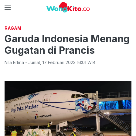
RAGAM
Garuda Indonesia Menang
Gugatan di Prancis
Nila Ertina
-
Jumat
,
17 Februari 2023 16:01
WIB