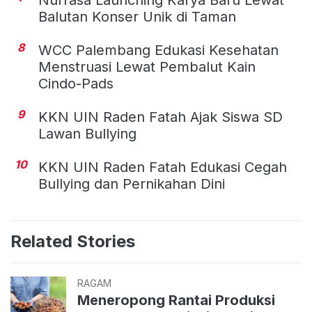
Nurrasa Launching Karya Baru Lewat
Balutan Konser Unik di Taman
8
WCC Palembang Edukasi Kesehatan
Menstruasi Lewat Pembalut Kain
Cindo-Pads
9
KKN UIN Raden Fatah Ajak Siswa SD
Lawan Bullying
10
KKN UIN Raden Fatah Edukasi Cegah
Bullying dan Pernikahan Dini
Related Stories
RAGAM
Meneropong Rantai Produksi