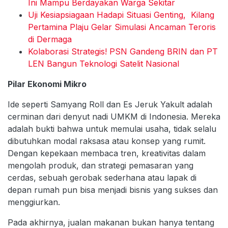
Ini Mampu Berdayakan Warga Sekitar
Uji Kesiapsiagaan Hadapi Situasi Genting, Kilang
Pertamina Plaju Gelar Simulasi Ancaman Teroris
di Dermaga
Kolaborasi Strategis! PSN Gandeng BRIN dan PT
LEN Bangun Teknologi Satelit Nasional
Pilar Ekonomi Mikro
Ide seperti Samyang Roll dan Es Jeruk Yakult adalah
cerminan dari denyut nadi UMKM di Indonesia. Mereka
adalah bukti bahwa untuk memulai usaha, tidak selalu
dibutuhkan modal raksasa atau konsep yang rumit.
Dengan kepekaan membaca tren, kreativitas dalam
mengolah produk, dan strategi pemasaran yang
cerdas, sebuah gerobak sederhana atau lapak di
depan rumah pun bisa menjadi bisnis yang sukses dan
menggiurkan.
Pada akhirnya, jualan makanan bukan hanya tentang