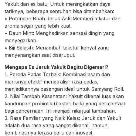
Yakult dan es batu. Untuk meningkatkan daya
tariknya, beberapa sentuhan bisa ditambahkan:
• Potongan Buah Jeruk Asli: Memberi tekstur dan
aroma segar yang lebih kuat.
• Daun Mint: Menghadirkan sensasi dingin yang
menyegarkan.
• Biji Selasih: Menambah tekstur kenyal yang
menyenangkan saat diseruput.
Mengapa Es Jeruk Yakult Begitu Digemari?
1. Pereda Pedas Terbaik: Kombinasi asam dan
manisnya efektif menetralisir rasa pedas,
menjadikannya pasangan ideal untuk Samyang Roll.
2. Nilai Tambah Kesehatan: Yakult dikenal luas akan
kandungan probiotik (bakteri baik) yang bermanfaat
bagi pencernaan. Ini menjadi nilai jual tambahan.
3. Rasa Familiar yang Naik Kelas: Jeruk dan Yakult
adalah dua rasa yang sangat dikenal, namun
kombinasinya terasa baru dan inovatif.