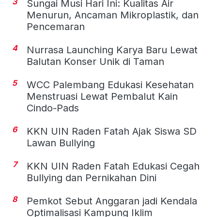
3
Sungai Musi Hari Ini: Kualitas Air
Menurun, Ancaman Mikroplastik, dan
Pencemaran
4
Nurrasa Launching Karya Baru Lewat
Balutan Konser Unik di Taman
5
WCC Palembang Edukasi Kesehatan
Menstruasi Lewat Pembalut Kain
Cindo-Pads
6
KKN UIN Raden Fatah Ajak Siswa SD
Lawan Bullying
7
KKN UIN Raden Fatah Edukasi Cegah
Bullying dan Pernikahan Dini
8
Pemkot Sebut Anggaran jadi Kendala
Optimalisasi Kampung Iklim