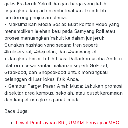
gelas Es Jeruk Yakult dengan harga yang lebih
terjangkau daripada membeli satuan. Ini adalah
pendorong penjualan utama.
• Maksimalkan Media Sosial: Buat konten video yang
menampilkan lelehan keju pada Samyang Roll atau
proses menuangkan Yakult ke dalam jus jeruk.
Gunakan hashtag yang sedang tren seperti
#kulinerviral, #idejualan, dan #samyangroll.
• Jangkau Pasar Lebih Luas: Daftarkan usaha Anda di
platform pesan-antar makanan seperti GoFood,
GrabFood, dan ShopeeFood untuk menjangkau
pelanggan di luar lokasi fisik Anda.
• Gempur Target Pasar Anak Muda: Lakukan promosi
di sekitar area kampus, sekolah, atau pusat keramaian
dan tempat nongkrong anak muda.
Baca Juga:
Lewat Pembiayaan BRI, UMKM Penyuplai MBG