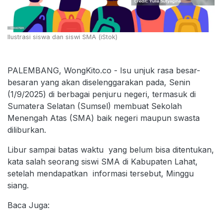
Ilustrasi siswa dan siswi SMA (iStok)
PALEMBANG, WongKito.co - Isu unjuk rasa besar-
besaran yang akan diselenggarakan pada, Senin
(1/9/2025) di berbagai penjuru negeri, termasuk di
Sumatera Selatan (Sumsel) membuat Sekolah
Menengah Atas (SMA) baik negeri maupun swasta
diliburkan.
Libur sampai batas waktu yang belum bisa ditentukan,
kata salah seorang siswi SMA di Kabupaten Lahat,
setelah mendapatkan informasi tersebut, Minggu
siang.
Baca Juga: