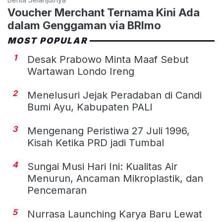
Voucher Merchant Ternama Kini Ada
dalam Genggaman via BRImo
MOST POPULAR
1
Desak Prabowo Minta Maaf Sebut
Wartawan Londo Ireng
2
Menelusuri Jejak Peradaban di Candi
Bumi Ayu, Kabupaten PALI
3
Mengenang Peristiwa 27 Juli 1996,
Kisah Ketika PRD jadi Tumbal
4
Sungai Musi Hari Ini: Kualitas Air
Menurun, Ancaman Mikroplastik, dan
Pencemaran
5
Nurrasa Launching Karya Baru Lewat