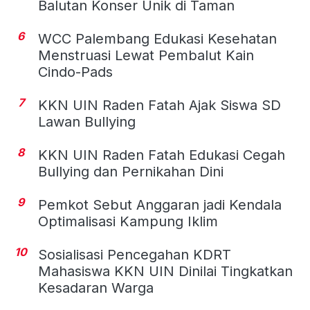
Balutan Konser Unik di Taman
6
WCC Palembang Edukasi Kesehatan
Menstruasi Lewat Pembalut Kain
Cindo-Pads
7
KKN UIN Raden Fatah Ajak Siswa SD
Lawan Bullying
8
KKN UIN Raden Fatah Edukasi Cegah
Bullying dan Pernikahan Dini
9
Pemkot Sebut Anggaran jadi Kendala
Optimalisasi Kampung Iklim
10
Sosialisasi Pencegahan KDRT
Mahasiswa KKN UIN Dinilai Tingkatkan
Kesadaran Warga