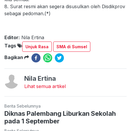
8. Surat resmi akan segera disusulkan oleh Disdikprov
sebagai pedoman.(*)
Editor:
Nila Ertina
Tags
Unjuk Rasa
SMA di Sumsel
Bagikan
Nila Ertina
Lihat semua artikel
Berita Sebelumnya
Diknas Palembang Liburkan Sekolah
pada 1 September
Berita Selanjutnya