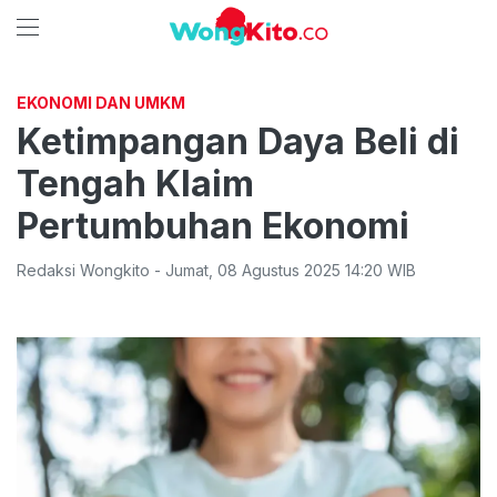
EKONOMI DAN UMKM
Ketimpangan Daya Beli di
Tengah Klaim
Pertumbuhan Ekonomi
Redaksi Wongkito
-
Jumat
,
08 Agustus 2025 14:20
WIB