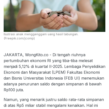
Ilustrasi anak menggenggam uang hasil tabungan.
(Freepik.com/jcomp)
JAKARTA, WongKito.co - Di tengah riuhnya
pertumbuhan ekonomi RI yang tiba-tiba melesat
menjadi 5,12% di kuartal II-2025. Lembaga Penyelidikan
Ekonomi dan Masyarakat (LPEM) Fakultas Ekonomi
dan Bisnis Universitas Indonesia (FEB UI) menemukan
adanya penurunan saldo dengan simpanan di bawah
Rp100 juta.
Namun, yang menarik justru saldo rata-rata simpanan
di atas Rp5 miliar stabil mengalami kenaikan. Hal ini