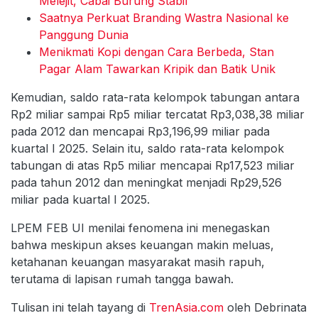
Melejit, Cabai Burung Stabil
Saatnya Perkuat Branding Wastra Nasional ke
Panggung Dunia
Menikmati Kopi dengan Cara Berbeda, Stan
Pagar Alam Tawarkan Kripik dan Batik Unik
Kemudian, saldo rata-rata kelompok tabungan antara
Rp2 miliar sampai Rp5 miliar tercatat Rp3,038,38 miliar
pada 2012 dan mencapai Rp3,196,99 miliar pada
kuartal I 2025. Selain itu, saldo rata-rata kelompok
tabungan di atas Rp5 miliar mencapai Rp17,523 miliar
pada tahun 2012 dan meningkat menjadi Rp29,526
miliar pada kuartal I 2025.
LPEM FEB UI menilai fenomena ini menegaskan
bahwa meskipun akses keuangan makin meluas,
ketahanan keuangan masyarakat masih rapuh,
terutama di lapisan rumah tangga bawah.
Tulisan ini telah tayang di
TrenAsia.com
oleh Debrinata