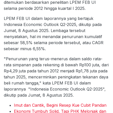
ditemukan berdasarkan penelitian LPEM FEB UI
selama periode 2012 hingga kuartal I 2025.
LPEM FEB UI dalam laporannya yang bertajuk
Indonesia Economic Outlook Q2-2025, dikutip pada
Jumat, 8 Agustus 2025. Lembaga tersebut
menyatakan, hal ini menandai penurunan kumulatif
sebesar 58,5% selama periode tersebut, atau CAGR
sebesar minus 6,55%.
"Penurunan yang terus-menerus dalam saldo rata-
rata simpanan pada rekening di bawah Rp100 juta, dari
Rp4,29 juta pada tahun 2012 menjadi Rp1,78 juta pada
tahun 2025, mencerminkan peningkatan tekanan daya
beli rumah tangga," kata LPEM FEB UI dalam
laporannya "Indonesia Economic Outlook Q2-2025",
dikutip pada Jumat, 8 Agustus 2025.
Imut dan Cantik, Begini Resep Kue Cubit Pandan
Ekonomi Tumbuh Solid, Tapi PHK Melonjak dan