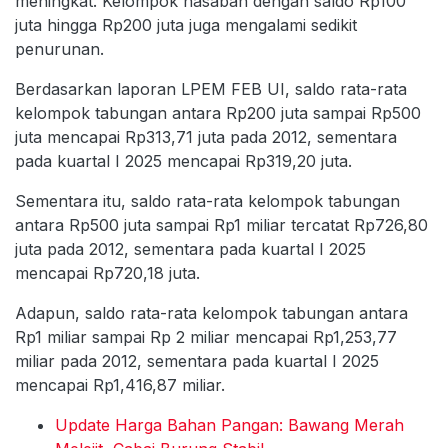
meningkat. Kelompok nasabah dengan saldo Rp100
juta hingga Rp200 juta juga mengalami sedikit
penurunan.
Berdasarkan laporan LPEM FEB UI, saldo rata-rata
kelompok tabungan antara Rp200 juta sampai Rp500
juta mencapai Rp313,71 juta pada 2012, sementara
pada kuartal I 2025 mencapai Rp319,20 juta.
Sementara itu, saldo rata-rata kelompok tabungan
antara Rp500 juta sampai Rp1 miliar tercatat Rp726,80
juta pada 2012, sementara pada kuartal I 2025
mencapai Rp720,18 juta.
Adapun, saldo rata-rata kelompok tabungan antara
Rp1 miliar sampai Rp 2 miliar mencapai Rp1,253,77
miliar pada 2012, sementara pada kuartal I 2025
mencapai Rp1,416,87 miliar.
Update Harga Bahan Pangan: Bawang Merah