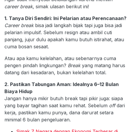
career break
, simak ulasan berikut ini!
1. Tanya Diri Sendiri: Ini Pelarian atau Perencanaan?
Career break
bisa jadi langkah bijak tapi juga bisa jadi
pelarian impulsif. Sebelum resign atau ambil cuti
panjang, jujur dulu apakah kamu butuh istirahat, atau
cuma bosan sesaat.
Atau apa kamu kelelahan, atau sebenarnya cuma
pengen pindah lingkungan?
Break
yang matang harus
datang dari kesadaran, bukan kelelahan total.
2. Pastikan Tabungan Aman: Idealnya 6–12 Bulan
Biaya Hidup
Jangan hanya mikir butuh break tapi pikir juga: siapa
yang bayar tagihan saat kamu rehat. Sebelum
off
dari
kerja, pastikan kamu punya, dana darurat setara
minimal 6 bulan pengeluaran.
Simak 7 Negara dengan Ekonomi Terbesar di