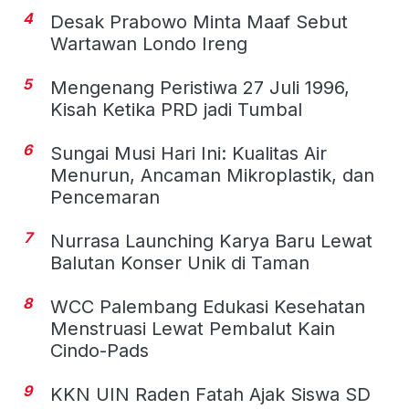
4
Desak Prabowo Minta Maaf Sebut
Wartawan Londo Ireng
5
Mengenang Peristiwa 27 Juli 1996,
Kisah Ketika PRD jadi Tumbal
6
Sungai Musi Hari Ini: Kualitas Air
Menurun, Ancaman Mikroplastik, dan
Pencemaran
7
Nurrasa Launching Karya Baru Lewat
Balutan Konser Unik di Taman
8
WCC Palembang Edukasi Kesehatan
Menstruasi Lewat Pembalut Kain
Cindo-Pads
9
KKN UIN Raden Fatah Ajak Siswa SD