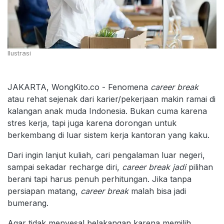
Ilustrasi
JAKARTA, WongKito.co - Fenomena
career break
atau rehat sejenak dari karier/pekerjaan makin ramai di
kalangan anak muda Indonesia. Bukan cuma karena
stres kerja, tapi juga karena dorongan untuk
berkembang di luar sistem kerja kantoran yang kaku.
Dari ingin lanjut kuliah, cari pengalaman luar negeri,
sampai sekadar recharge diri,
career break jadi
pilihan
berani tapi harus penuh perhitungan. Jika tanpa
persiapan matang,
career break
malah bisa jadi
bumerang.
Agar tidak menyesal belakangan karena memilih