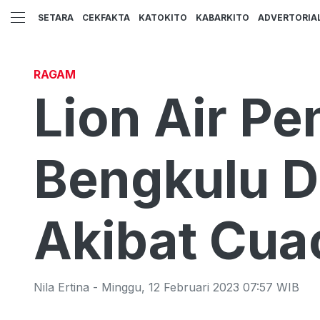
SETARA
CEKFAKTA
KATOKITO
KABARKITO
ADVERTORIA
RAGAM
Lion Air P
Bengkulu D
Akibat Cua
Nila Ertina
-
Minggu
,
12 Februari 2023 07:57
WIB