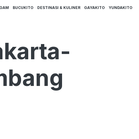
AGAM
BUCUKITO
DESTINASI & KULINER
GAYAKITO
YUNDAKITO
akarta-
embang