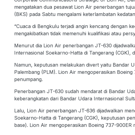
mengatakan dua pesawat Lion Air penerbangan tuju
(BKS) pada Sabtu mengalami keterlambatan kedatan
“Cuaca di Bengkulu terjadi angin kencang dengan ke
mengakibatkan tidak memenuhi kualifikasi atau per
Menurut dia Lion Air penerbangan JT-630 dijadwalka
Internasional Soekarno-Hatta di Tangerang (CGK), d
Namun, keputusan melakukan divert yaitu Bandar Ud
Palembang (PLM). Lion Air mengoperasikan Boein
penumpang.
Penerbangan JT-630 sudah mendarat di Bandar Uda
keberangkatan dari Bandar Udara Internasional Su
Lalu, Lion Air penerbangan JT-636 dijadwalkan mend
Soekarno-Hatta di Tangerang (CGK), keputusan pene
base). Lion Air mengoperasikan Boeing 737-900E