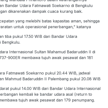
an Bandar Udara Fatmawati Soekarno di Bengkulu
gan dikarenakan dampak cuaca kurang baik.
cepatan yang melebihi batas kapasitas aman, sehingga
syaratan untuk operasional penerbangan,” katanya
n tiba pukul 17.50 WIB dari Bandar Udara
i Bengkulu.
ara Internasional Sultan Mahamud Badaruddin II di
g 737-900ER membawa tujuh awak pesawat dan 181
ra Fatmawati Soekarno pukul 20.44 WIB, jadwal
ltan Mahmud Badaruddin II Palembang pukul 20.08 WIB
arat pukul 14.00 WIB dari Bandar Udara Internasional
rbangan kembali ke bandar udara asal (return to
R membawa tujuh awak pesawat dan 179 penumpang.