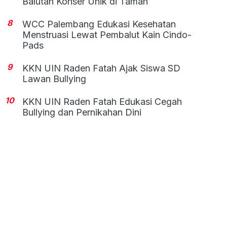
Balutan Konser Unik di Taman
8
WCC Palembang Edukasi Kesehatan
Menstruasi Lewat Pembalut Kain Cindo-
Pads
9
KKN UIN Raden Fatah Ajak Siswa SD
Lawan Bullying
10
KKN UIN Raden Fatah Edukasi Cegah
Bullying dan Pernikahan Dini