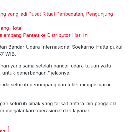
 yang jadi Pusat Ritual Peribadatan, Pengunjung
bang Hotel
embang Pantau ke Distributor Hari Ini
ari Bandar Udara Internasional Soekarno-Hatta pukul
57 WIB.
 hari yang sama setelah bandar udara tujuan yaitu
untuk penerbangan,” jelasnya.
epada seluruh penumpang dan telah memperbarui
gan seluruh pihak yang terkait antara lain pengelola
lam menjalankan operasional dan layanan
vert