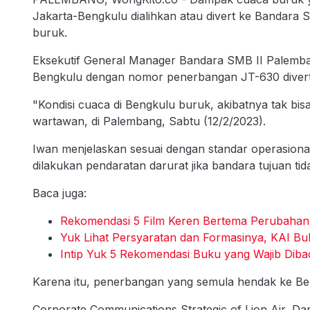
Jakarta-Bengkulu dialihkan atau divert ke Bandara
buruk.
Eksekutif General Manager Bandara SMB II Palemba
Bengkulu dengan nomor penerbangan JT-630 divert
"Kondisi cuaca di Bengkulu buruk, akibatnya tak bis
wartawan, di Palembang, Sabtu (12/2/2023).
Iwan menjelaskan sesuai dengan standar operasion
dilakukan pendaratan darurat jika bandara tujuan tid
Baca juga:
Rekomendasi 5 Film Keren Bertema Perubahan 
Yuk Lihat Persyaratan dan Formasinya, KAI B
Intip Yuk 5 Rekomendasi Buku yang Wajib Dibac
Karena itu, penerbangan yang semula hendak ke Ben
Corporate Communications Strategic of Lion Air, D