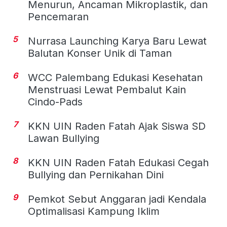
Menurun, Ancaman Mikroplastik, dan
Pencemaran
5
Nurrasa Launching Karya Baru Lewat
Balutan Konser Unik di Taman
6
WCC Palembang Edukasi Kesehatan
Menstruasi Lewat Pembalut Kain
Cindo-Pads
7
KKN UIN Raden Fatah Ajak Siswa SD
Lawan Bullying
8
KKN UIN Raden Fatah Edukasi Cegah
Bullying dan Pernikahan Dini
9
Pemkot Sebut Anggaran jadi Kendala
Optimalisasi Kampung Iklim