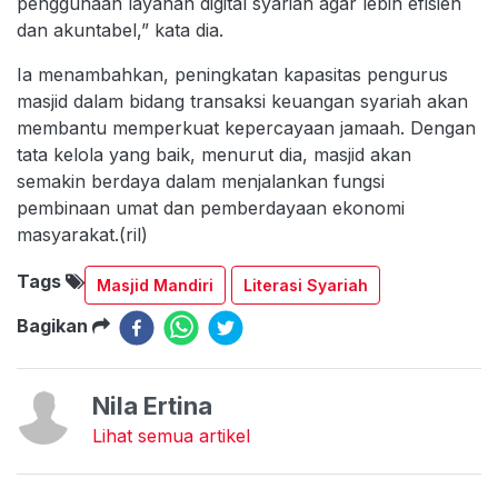
penggunaan layanan digital syariah agar lebih efisien
dan akuntabel,” kata dia.
Ia menambahkan, peningkatan kapasitas pengurus
masjid dalam bidang transaksi keuangan syariah akan
membantu memperkuat kepercayaan jamaah. Dengan
tata kelola yang baik, menurut dia, masjid akan
semakin berdaya dalam menjalankan fungsi
pembinaan umat dan pemberdayaan ekonomi
masyarakat.(ril)
Tags
Masjid Mandiri
Literasi Syariah
Bagikan
Nila Ertina
Lihat semua artikel