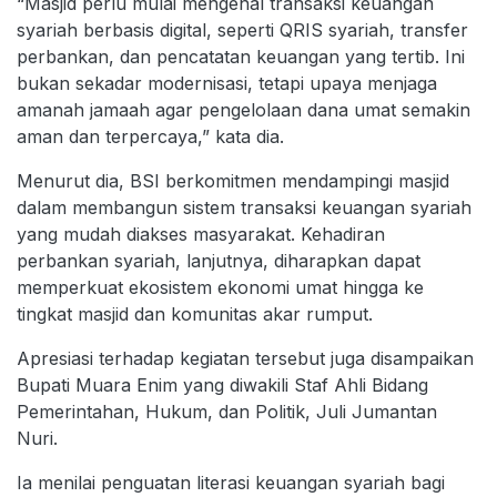
“Masjid perlu mulai mengenal transaksi keuangan
syariah berbasis digital, seperti QRIS syariah, transfer
perbankan, dan pencatatan keuangan yang tertib. Ini
bukan sekadar modernisasi, tetapi upaya menjaga
amanah jamaah agar pengelolaan dana umat semakin
aman dan terpercaya,” kata dia.
Menurut dia, BSI berkomitmen mendampingi masjid
dalam membangun sistem transaksi keuangan syariah
yang mudah diakses masyarakat. Kehadiran
perbankan syariah, lanjutnya, diharapkan dapat
memperkuat ekosistem ekonomi umat hingga ke
tingkat masjid dan komunitas akar rumput.
Apresiasi terhadap kegiatan tersebut juga disampaikan
Bupati Muara Enim yang diwakili Staf Ahli Bidang
Pemerintahan, Hukum, dan Politik, Juli Jumantan
Nuri.
Ia menilai penguatan literasi keuangan syariah bagi