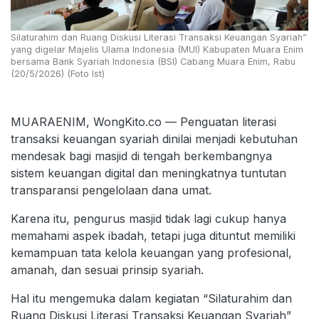
Silaturahim dan Ruang Diskusi Literasi Transaksi Keuangan Syariah”
yang digelar Majelis Ulama Indonesia (MUI) Kabupaten Muara Enim
bersama Bank Syariah Indonesia (BSI) Cabang Muara Enim, Rabu
(20/5/2026) (Foto Ist)
MUARAENIM, WongKito.co — Penguatan literasi
transaksi keuangan syariah dinilai menjadi kebutuhan
mendesak bagi masjid di tengah berkembangnya
sistem keuangan digital dan meningkatnya tuntutan
transparansi pengelolaan dana umat.
Karena itu, pengurus masjid tidak lagi cukup hanya
memahami aspek ibadah, tetapi juga dituntut memiliki
kemampuan tata kelola keuangan yang profesional,
amanah, dan sesuai prinsip syariah.
Hal itu mengemuka dalam kegiatan “Silaturahim dan
Ruang Diskusi Literasi Transaksi Keuangan Syariah”