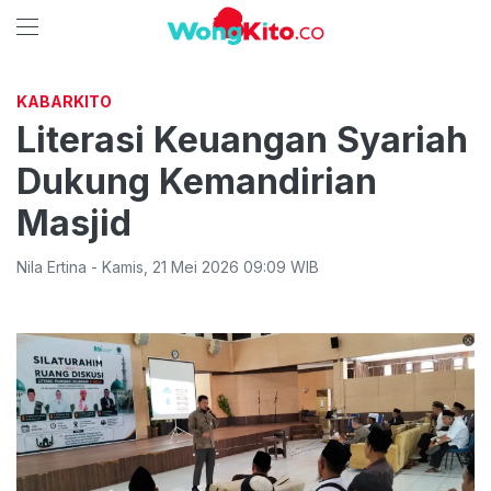
KABARKITO
Literasi Keuangan Syariah
Dukung Kemandirian
Masjid
Nila Ertina
-
Kamis
,
21 Mei 2026 09:09
WIB