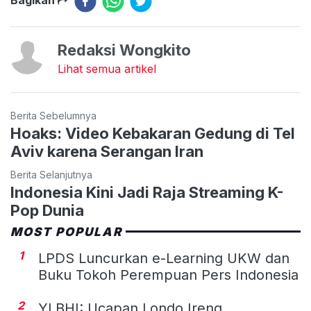
Redaksi Wongkito
Lihat semua artikel
Berita Sebelumnya
Hoaks: Video Kebakaran Gedung di Tel
Aviv karena Serangan Iran
Berita Selanjutnya
Indonesia Kini Jadi Raja Streaming K-
Pop Dunia
MOST POPULAR
1
LPDS Luncurkan e-Learning UKW dan
Buku Tokoh Perempuan Pers Indonesia
2
YLBHI: Ucapan Londo Ireng