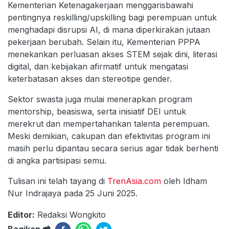
Kementerian Ketenagakerjaan menggarisbawahi
pentingnya reskilling/upskilling bagi perempuan untuk
menghadapi disrupsi AI, di mana diperkirakan jutaan
pekerjaan berubah. Selain itu, Kementerian PPPA
menekankan perluasan akses STEM sejak dini, literasi
digital, dan kebijakan afirmatif untuk mengatasi
keterbatasan akses dan stereotipe gender.
Sektor swasta juga mulai menerapkan program
mentorship, beasiswa, serta inisiatif DEI untuk
merekrut dan mempertahankan talenta perempuan.
Meski demikian, cakupan dan efektivitas program ini
masih perlu dipantau secara serius agar tidak berhenti
di angka partisipasi semu.
Tulisan ini telah tayang di
TrenAsia.com
oleh Idham
Nur Indrajaya pada 25 Juni 2025.
Editor:
Redaksi Wongkito
Bagikan