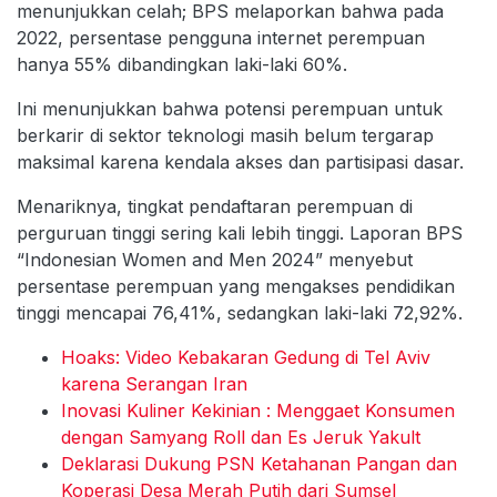
menunjukkan celah; BPS melaporkan bahwa pada
2022, persentase pengguna internet perempuan
hanya 55% dibandingkan laki-laki 60%.
Ini menunjukkan bahwa potensi perempuan untuk
berkarir di sektor teknologi masih belum tergarap
maksimal karena kendala akses dan partisipasi dasar.
Menariknya, tingkat pendaftaran perempuan di
perguruan tinggi sering kali lebih tinggi. Laporan BPS
“Indonesian Women and Men 2024” menyebut
persentase perempuan yang mengakses pendidikan
tinggi mencapai 76,41%, sedangkan laki-laki 72,92%.
Hoaks: Video Kebakaran Gedung di Tel Aviv
karena Serangan Iran
Inovasi Kuliner Kekinian : Menggaet Konsumen
dengan Samyang Roll dan Es Jeruk Yakult
Deklarasi Dukung PSN Ketahanan Pangan dan
Koperasi Desa Merah Putih dari Sumsel