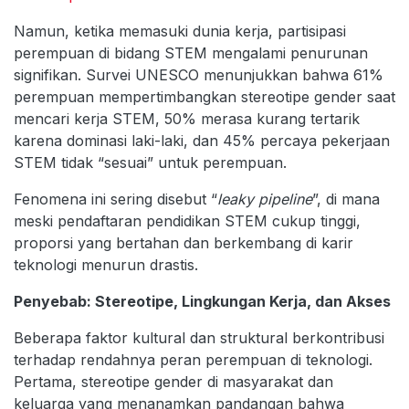
Namun, ketika memasuki dunia kerja, partisipasi
perempuan di bidang STEM mengalami penurunan
signifikan. Survei UNESCO menunjukkan bahwa 61%
perempuan mempertimbangkan stereotipe gender saat
mencari kerja STEM, 50% merasa kurang tertarik
karena dominasi laki-laki, dan 45% percaya pekerjaan
STEM tidak “sesuai” untuk perempuan.
Fenomena ini sering disebut “
leaky pipeline
”, di mana
meski pendaftaran pendidikan STEM cukup tinggi,
proporsi yang bertahan dan berkembang di karir
teknologi menurun drastis.
Penyebab: Stereotipe, Lingkungan Kerja, dan Akses
Beberapa faktor kultural dan struktural berkontribusi
terhadap rendahnya peran perempuan di teknologi.
Pertama, stereotipe gender di masyarakat dan
keluarga yang menanamkan pandangan bahwa