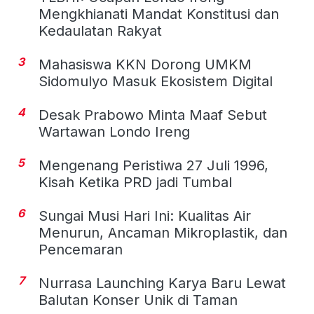
Mengkhianati Mandat Konstitusi dan
Kedaulatan Rakyat
3
Mahasiswa KKN Dorong UMKM
Sidomulyo Masuk Ekosistem Digital
4
Desak Prabowo Minta Maaf Sebut
Wartawan Londo Ireng
5
Mengenang Peristiwa 27 Juli 1996,
Kisah Ketika PRD jadi Tumbal
6
Sungai Musi Hari Ini: Kualitas Air
Menurun, Ancaman Mikroplastik, dan
Pencemaran
7
Nurrasa Launching Karya Baru Lewat
Balutan Konser Unik di Taman