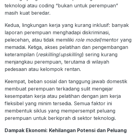
teknologi atau coding “bukan untuk perempuan”
masih kuat beredar.
Kedua, lingkungan kerja yang kurang inklusif: banyak
laporan perempuan menghadapi diskriminasi,
pelecehan, atau tidak memiliki
role model
/mentor yang
memadai. Ketiga, akses pelatihan dan pengembangan
keterampilan (
reskilling
/
upskilling
) sering kurang
menjangkau perempuan, terutama di wilayah
pedesaan atau kelompok rentan.
Keempat, beban sosial dan tanggung jawab domestik
membuat perempuan terkadang sulit mengejar
kesempatan kerja atau pelatihan dengan jam kerja
fleksibel yang minim tersedia. Semua faktor ini
membentuk siklus yang mempersempit peluang
perempuan untuk berkiprah di sektor teknologi.
Dampak Ekonomi: Kehilangan Potensi dan Peluang