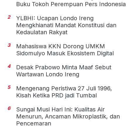
Buku Tokoh Perempuan Pers Indonesia
2
YLBHI: Ucapan Londo Ireng
Mengkhianati Mandat Konstitusi dan
Kedaulatan Rakyat
3
Mahasiswa KKN Dorong UMKM
Sidomulyo Masuk Ekosistem Digital
4
Desak Prabowo Minta Maaf Sebut
Wartawan Londo Ireng
5
Mengenang Peristiwa 27 Juli 1996,
Kisah Ketika PRD jadi Tumbal
6
Sungai Musi Hari Ini: Kualitas Air
Menurun, Ancaman Mikroplastik, dan
Pencemaran