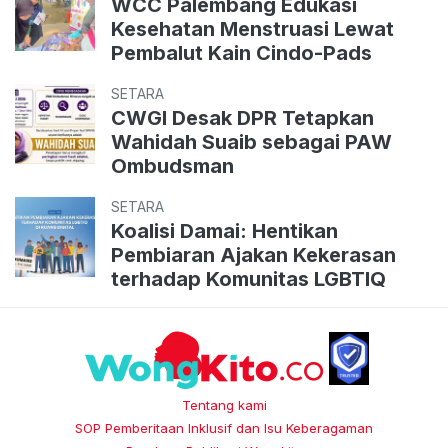
WCC Palembang Edukasi
Kesehatan Menstruasi Lewat
Pembalut Kain Cindo-Pads
SETARA
CWGI Desak DPR Tetapkan
Wahidah Suaib sebagai PAW
Ombudsman
SETARA
Koalisi Damai: Hentikan
Pembiaran Ajakan Kekerasan
terhadap Komunitas LGBTIQ
Tentang kami
SOP Pemberitaan Inklusif dan Isu Keberagaman