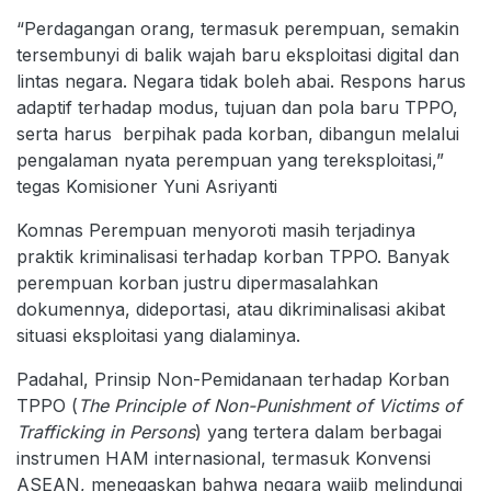
“Perdagangan orang, termasuk perempuan, semakin
tersembunyi di balik wajah baru eksploitasi digital dan
lintas negara. Negara tidak boleh abai. Respons harus
adaptif terhadap modus, tujuan dan pola baru TPPO,
serta harus berpihak pada korban, dibangun melalui
pengalaman nyata perempuan yang tereksploitasi,”
tegas Komisioner Yuni Asriyanti
Komnas Perempuan menyoroti masih terjadinya
praktik kriminalisasi terhadap korban TPPO. Banyak
perempuan korban justru dipermasalahkan
dokumennya, dideportasi, atau dikriminalisasi akibat
situasi eksploitasi yang dialaminya.
Padahal, Prinsip Non-Pemidanaan terhadap Korban
TPPO (
The Principle of Non-Punishment of Victims of
Trafficking in Persons
) yang tertera dalam berbagai
instrumen HAM internasional, termasuk Konvensi
ASEAN, menegaskan bahwa negara wajib melindungi