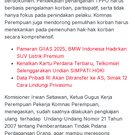
berdokumen. Pendekatan penanganan TPPO harus
berbasis pengalaman korban, partisipatif, serta tidak
hanya fokus pada penindakan pelaku. Komnas
Perempuan juga mendorong pemulihan korban harus
menekankan pada pemenuhan hak-hak korban
secara komprehensif.
Pameran GIIAS 2025, BMW Indonesia Hadirkan
SUV Listrik Premium
Kenalkan Kartu Perdana Terbaru, Telkomsel
Selenggarakan Undian SIMPATI HOKI
Data Pribadi RI Akan Ditransfer ke AS, Simak 12
Cara Lindungi Privasimu
Komisioner Irwan Setiawan, Ketua Gugus Kerja
Perempuan Pekerja Komnas Perempuan,
menegaskan, sudah saatnya dilakukan pengkajian
ulang terhadap Undang-Undang Nomor 21 Tahun
2007 tentang Pemberantasan Tindak Pidana
Perdagangan Orang, agar mampu merespons