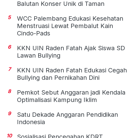
Balutan Konser Unik di Taman
5
WCC Palembang Edukasi Kesehatan
Menstruasi Lewat Pembalut Kain
Cindo-Pads
6
KKN UIN Raden Fatah Ajak Siswa SD
Lawan Bullying
7
KKN UIN Raden Fatah Edukasi Cegah
Bullying dan Pernikahan Dini
8
Pemkot Sebut Anggaran jadi Kendala
Optimalisasi Kampung Iklim
9
Satu Dekade Anggaran Pendidikan
Indonesia
10
Sosialisasi Pencegahan KDRT