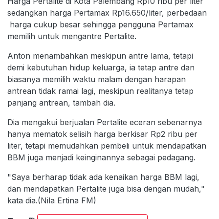
Harga Pertalite di Kota Palembang Rp10 ribu per liter
sedangkan harga Pertamax Rp16.650/liter, perbedaan
harga cukup besar sehingga pengguna Pertamax
memilih untuk mengantre Pertalite.
Anton menambahkan meskipun antre lama, tetapi
demi kebutuhan hidup keluarga, ia tetap antre dan
biasanya memilih waktu malam dengan harapan
antrean tidak ramai lagi, meskipun realitanya tetap
panjang antrean, tambah dia.
Dia mengakui berjualan Pertalite eceran sebenarnya
hanya mematok selisih harga berkisar Rp2 ribu per
liter, tetapi memudahkan pembeli untuk mendapatkan
BBM juga menjadi keinginannya sebagai pedagang.
"Saya berharap tidak ada kenaikan harga BBM lagi,
dan mendapatkan Pertalite juga bisa dengan mudah,"
kata dia.(Nila Ertina FM)