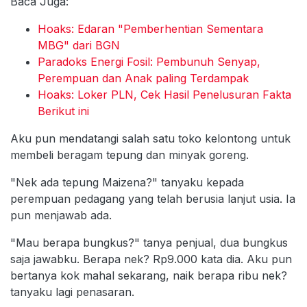
Baca Juga:
Hoaks: Edaran "Pemberhentian Sementara
MBG" dari BGN
Paradoks Energi Fosil: Pembunuh Senyap,
Perempuan dan Anak paling Terdampak
Hoaks: Loker PLN, Cek Hasil Penelusuran Fakta
Berikut ini
Aku pun mendatangi salah satu toko kelontong untuk
membeli beragam tepung dan minyak goreng.
"Nek ada tepung Maizena?" tanyaku kepada
perempuan pedagang yang telah berusia lanjut usia. Ia
pun menjawab ada.
"Mau berapa bungkus?" tanya penjual, dua bungkus
saja jawabku. Berapa nek? Rp9.000 kata dia. Aku pun
bertanya kok mahal sekarang, naik berapa ribu nek?
tanyaku lagi penasaran.