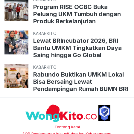
Program RISE OCBC Buka
Peluang UKM Tumbuh dengan
Produk Berkelanjutan
KABARKITO
Lewat BRIncubator 2026, BRI
Bantu UMKM Tingkatkan Daya
Saing hingga Go Global
KABARKITO
Rabundo Buktikan UMKM Lokal
Bisa Bersaing Lewat
Pendampingan Rumah BUMN BRI
Tentang kami
SOP Pemberitaan Inklusif dan Isu Keberagaman