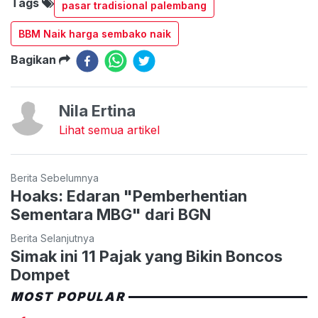
Tags
pasar tradisional palembang
BBM Naik harga sembako naik
Bagikan
Nila Ertina
Lihat semua artikel
Berita Sebelumnya
Hoaks: Edaran "Pemberhentian
Sementara MBG" dari BGN
Berita Selanjutnya
Simak ini 11 Pajak yang Bikin Boncos
Dompet
MOST POPULAR