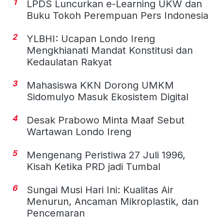
1
LPDS Luncurkan e-Learning UKW dan
Buku Tokoh Perempuan Pers Indonesia
2
YLBHI: Ucapan Londo Ireng
Mengkhianati Mandat Konstitusi dan
Kedaulatan Rakyat
3
Mahasiswa KKN Dorong UMKM
Sidomulyo Masuk Ekosistem Digital
4
Desak Prabowo Minta Maaf Sebut
Wartawan Londo Ireng
5
Mengenang Peristiwa 27 Juli 1996,
Kisah Ketika PRD jadi Tumbal
6
Sungai Musi Hari Ini: Kualitas Air
Menurun, Ancaman Mikroplastik, dan
Pencemaran