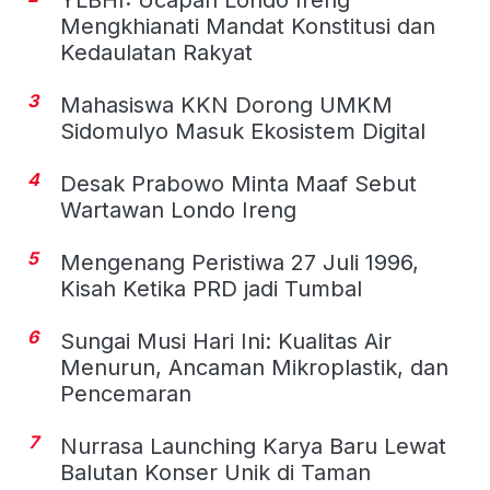
Mengkhianati Mandat Konstitusi dan
Kedaulatan Rakyat
3
Mahasiswa KKN Dorong UMKM
Sidomulyo Masuk Ekosistem Digital
4
Desak Prabowo Minta Maaf Sebut
Wartawan Londo Ireng
5
Mengenang Peristiwa 27 Juli 1996,
Kisah Ketika PRD jadi Tumbal
6
Sungai Musi Hari Ini: Kualitas Air
Menurun, Ancaman Mikroplastik, dan
Pencemaran
7
Nurrasa Launching Karya Baru Lewat
Balutan Konser Unik di Taman