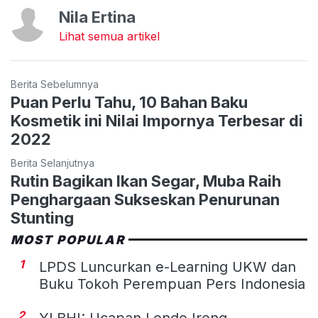
Nila Ertina
Lihat semua artikel
Berita Sebelumnya
Puan Perlu Tahu, 10 Bahan Baku
Kosmetik ini Nilai Impornya Terbesar di
2022
Berita Selanjutnya
Rutin Bagikan Ikan Segar, Muba Raih
Penghargaan Sukseskan Penurunan
Stunting
MOST POPULAR
1
LPDS Luncurkan e-Learning UKW dan
Buku Tokoh Perempuan Pers Indonesia
2
YLBHI: Ucapan Londo Ireng