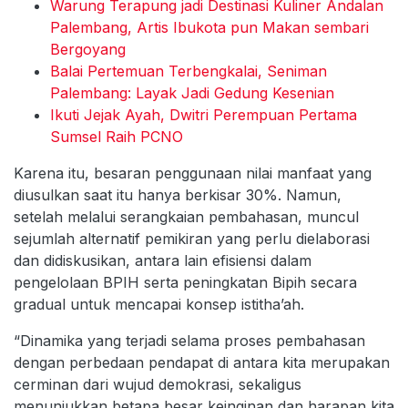
Warung Terapung jadi Destinasi Kuliner Andalan
Palembang, Artis Ibukota pun Makan sembari
Bergoyang
Balai Pertemuan Terbengkalai, Seniman
Palembang: Layak Jadi Gedung Kesenian
Ikuti Jejak Ayah, Dwitri Perempuan Pertama
Sumsel Raih PCNO
Karena itu, besaran penggunaan nilai manfaat yang
diusulkan saat itu hanya berkisar 30%. Namun,
setelah melalui serangkaian pembahasan, muncul
sejumlah alternatif pemikiran yang perlu dielaborasi
dan didiskusikan, antara lain efisiensi dalam
pengelolaan BPIH serta peningkatan Bipih secara
gradual untuk mencapai konsep istitha’ah.
“Dinamika yang terjadi selama proses pembahasan
dengan perbedaan pendapat di antara kita merupakan
cerminan dari wujud demokrasi, sekaligus
menunjukkan betapa besar keinginan dan harapan kita