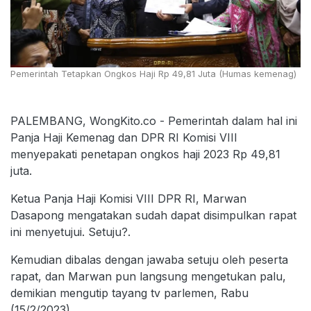
Pemerintah Tetapkan Ongkos Haji Rp 49,81 Juta (Humas kemenag)
PALEMBANG, WongKito.co - Pemerintah dalam hal ini
Panja Haji Kemenag dan DPR RI Komisi VIII
menyepakati penetapan ongkos haji 2023 Rp 49,81
juta.
Ketua Panja Haji Komisi VIII DPR RI, Marwan
Dasapong mengatakan sudah dapat disimpulkan rapat
ini menyetujui. Setuju?.
Kemudian dibalas dengan jawaba setuju oleh peserta
rapat, dan Marwan pun langsung mengetukan palu,
demikian mengutip tayang tv parlemen, Rabu
(15/2/2023).