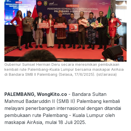
Gubernur Sumsel Herman Deru secara meresmikan pembukaan
kembali rute Palembang–Kuala Lumpur bersama maskapai AirAsia
di Bandara SMB II Palembang (Selasa, 17/6/2025). (ist/airasia)
PALEMBANG, WongKito.co
- Bandara Sultan
Mahmud Badaruddin II (SMB II) Palembang kembali
melayani penerbangan internasional dengan ditandai
pembukaan rute Palembang - Kuala Lumpur oleh
maskapai AirAsia, mulai 18 Juli 2025.