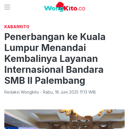
KABARKITO
Penerbangan ke Kuala
Lumpur Menandai
Kembalinya Layanan
Internasional Bandara
SMB II Palembang
Redaksi Wongkito
-
Rabu
,
18 Juni 2025 11:13
WIB