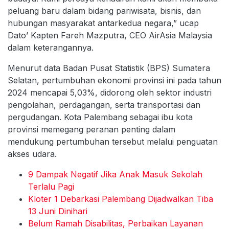
peluang baru dalam bidang pariwisata, bisnis, dan
hubungan masyarakat antarkedua negara,” ucap
Dato’ Kapten Fareh Mazputra, CEO AirAsia Malaysia
dalam keterangannya.
Menurut data Badan Pusat Statistik (BPS) Sumatera
Selatan, pertumbuhan ekonomi provinsi ini pada tahun
2024 mencapai 5,03%, didorong oleh sektor industri
pengolahan, perdagangan, serta transportasi dan
pergudangan. Kota Palembang sebagai ibu kota
provinsi memegang peranan penting dalam
mendukung pertumbuhan tersebut melalui penguatan
akses udara.
9 Dampak Negatif Jika Anak Masuk Sekolah
Terlalu Pagi
Kloter 1 Debarkasi Palembang Dijadwalkan Tiba
13 Juni Dinihari
Belum Ramah Disabilitas, Perbaikan Layanan