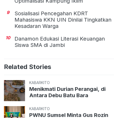
Optimalisasi Kampung Iklim
9
Sosialisasi Pencegahan KDRT
Mahasiswa KKN UIN Dinilai Tingkatkan
Kesadaran Warga
10
Danamon Edukasi Literasi Keuangan
Siswa SMA di Jambi
Related Stories
KABARKITO
Menikmati Durian Perangai, di
Antara Debu Batu Bara
KABARKITO
PWNU Sumsel Minta Gus Rozin