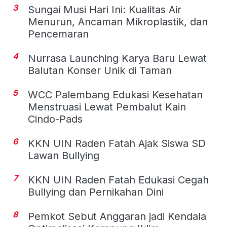
3
Sungai Musi Hari Ini: Kualitas Air
Menurun, Ancaman Mikroplastik, dan
Pencemaran
4
Nurrasa Launching Karya Baru Lewat
Balutan Konser Unik di Taman
5
WCC Palembang Edukasi Kesehatan
Menstruasi Lewat Pembalut Kain
Cindo-Pads
6
KKN UIN Raden Fatah Ajak Siswa SD
Lawan Bullying
7
KKN UIN Raden Fatah Edukasi Cegah
Bullying dan Pernikahan Dini
8
Pemkot Sebut Anggaran jadi Kendala