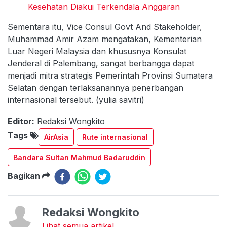
Kesehatan Diakui Terkendala Anggaran
Sementara itu, Vice Consul Govt And Stakeholder,
Muhammad Amir Azam mengatakan, Kementerian
Luar Negeri Malaysia dan khususnya Konsulat
Jenderal di Palembang, sangat berbangga dapat
menjadi mitra strategis Pemerintah Provinsi Sumatera
Selatan dengan terlaksanannya penerbangan
internasional tersebut. (yulia savitri)
Editor:
Redaksi Wongkito
Tags
AirAsia
Rute internasional
Bandara Sultan Mahmud Badaruddin
Bagikan
Redaksi Wongkito
Lihat semua artikel