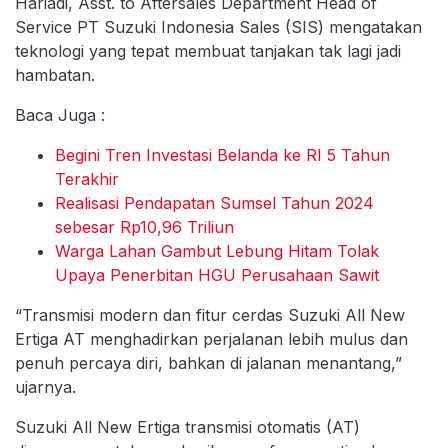
Hariadi, Asst. to Aftersales Department Head of
Service PT Suzuki Indonesia Sales (SIS) mengatakan
teknologi yang tepat membuat tanjakan tak lagi jadi
hambatan.
Baca Juga :
Begini Tren Investasi Belanda ke RI 5 Tahun
Terakhir
Realisasi Pendapatan Sumsel Tahun 2024
sebesar Rp10,96 Triliun
Warga Lahan Gambut Lebung Hitam Tolak
Upaya Penerbitan HGU Perusahaan Sawit
“Transmisi modern dan fitur cerdas Suzuki All New
Ertiga AT menghadirkan perjalanan lebih mulus dan
penuh percaya diri, bahkan di jalanan menantang,”
ujarnya.
Suzuki All New Ertiga transmisi otomatis (AT)