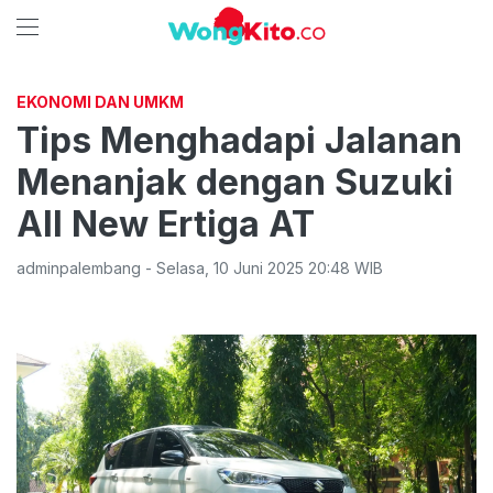
EKONOMI DAN UMKM
Tips Menghadapi Jalanan
Menanjak dengan Suzuki
All New Ertiga AT
adminpalembang
-
Selasa
,
10 Juni 2025 20:48
WIB