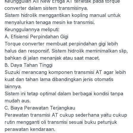
Keunggulan All New Ertiga AT terletak pada torque
converter dalam sistem transmisinya.
Sistem hidrolik menggantikan kopling manual untuk
menyalurkan tenaga mesin ke transmisi.
Keunggulannya meliputi:
A. Efisiensi Perpindahan Gigi
Torque converter membuat perpindahan gigi lebih
halus dan responsif. Sistem hidrolik meminimalkan slip,
bahkan di jalan menanjak atau saat macet.
B. Daya Tahan Tinggi
Suzuki merancang komponen transmisi AT agar lebih
kuat dan tahan lama dibandingkan jenis otomatis
lainnya.
Sistem ini tetap optimal dalam berbagai kondisi tanpa
mudah aus.
C. Biaya Perawatan Terjangkau
Perawatan transmisi AT cukup sederhana yaitu cukup
rutin mengganti oli transmisi sesuai buku petunjuk
perawatan kendaraan.