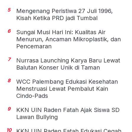
5
Mengenang Peristiwa 27 Juli 1996,
Kisah Ketika PRD jadi Tumbal
6
Sungai Musi Hari Ini: Kualitas Air
Menurun, Ancaman Mikroplastik, dan
Pencemaran
7
Nurrasa Launching Karya Baru Lewat
Balutan Konser Unik di Taman
8
WCC Palembang Edukasi Kesehatan
Menstruasi Lewat Pembalut Kain
Cindo-Pads
9
KKN UIN Raden Fatah Ajak Siswa SD
Lawan Bullying
10
KKN UIN Raden Fatah Edukasi Cegah