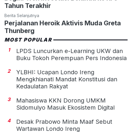
Tahun Terakhir
Berita Selanjutnya
Perjalanan Heroik Aktivis Muda Greta
Thunberg
MOST POPULAR
1
LPDS Luncurkan e-Learning UKW dan
Buku Tokoh Perempuan Pers Indonesia
2
YLBHI: Ucapan Londo Ireng
Mengkhianati Mandat Konstitusi dan
Kedaulatan Rakyat
3
Mahasiswa KKN Dorong UMKM
Sidomulyo Masuk Ekosistem Digital
4
Desak Prabowo Minta Maaf Sebut
Wartawan Londo Ireng