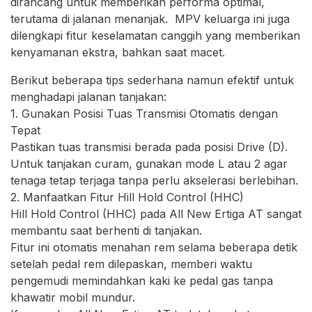
dirancang untuk memberikan performa optimal,
terutama di jalanan menanjak. MPV keluarga ini juga
dilengkapi fitur keselamatan canggih yang memberikan
kenyamanan ekstra, bahkan saat macet.
Berikut beberapa tips sederhana namun efektif untuk
menghadapi jalanan tanjakan:
1. Gunakan Posisi Tuas Transmisi Otomatis dengan
Tepat
Pastikan tuas transmisi berada pada posisi Drive (D).
Untuk tanjakan curam, gunakan mode L atau 2 agar
tenaga tetap terjaga tanpa perlu akselerasi berlebihan.
2. Manfaatkan Fitur Hill Hold Control (HHC)
Hill Hold Control (HHC) pada All New Ertiga AT sangat
membantu saat berhenti di tanjakan.
Fitur ini otomatis menahan rem selama beberapa detik
setelah pedal rem dilepaskan, memberi waktu
pengemudi memindahkan kaki ke pedal gas tanpa
khawatir mobil mundur.