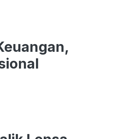
Keuangan,
sional