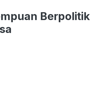
mpuan Berpolitik
gsa