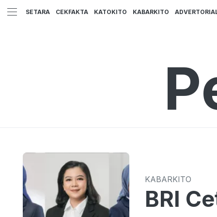
SETARA
CEKFAKTA
KATOKITO
KABARKITO
ADVERTORIA
P
KABARKITO
BRI Ce