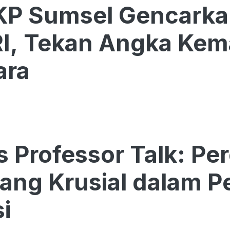
P Sumsel Gencarka
I, Tekan Angka Kema
ara
s Professor Talk: P
ang Krusial dalam 
i