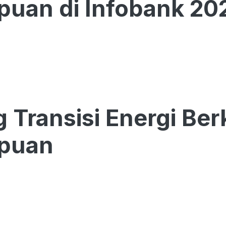
uan di Infobank 20
 Transisi Energi Ber
puan