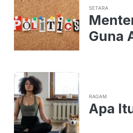
SETARA
Menter
Guna A
RAGAM
Apa It