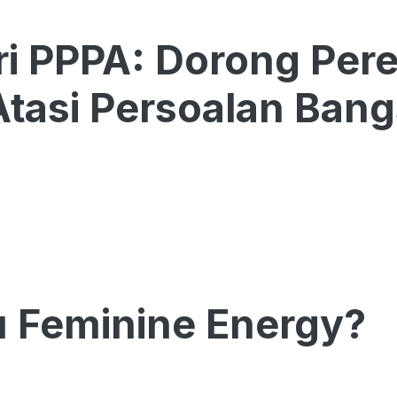
i PPPA: Dorong Pere
tasi Persoalan Ban
u Feminine Energy?