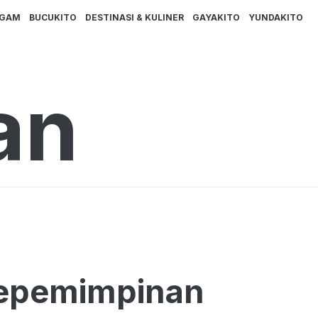
AGAM
BUCUKITO
DESTINASI & KULINER
GAYAKITO
YUNDAKITO
an
 Kepemimpinan