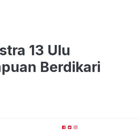
tra 13 Ulu
puan Berdikari