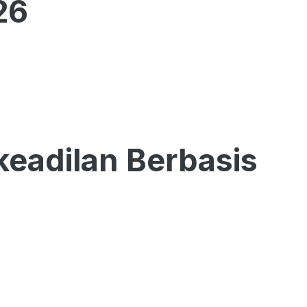
26
keadilan Berbasis