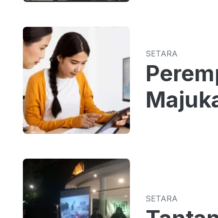
SETARA
Perem
Majuk
SETARA