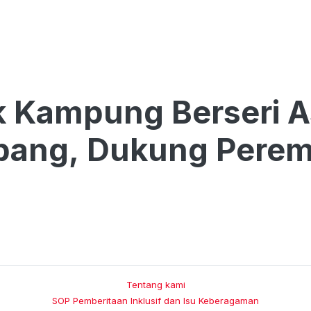
k Kampung Berseri As
bang, Dukung Perem
Tentang kami
SOP Pemberitaan Inklusif dan Isu Keberagaman