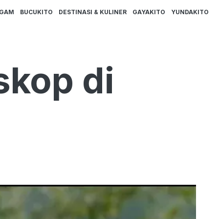
AGAM
BUCUKITO
DESTINASI & KULINER
GAYAKITO
YUNDAKITO
skop di