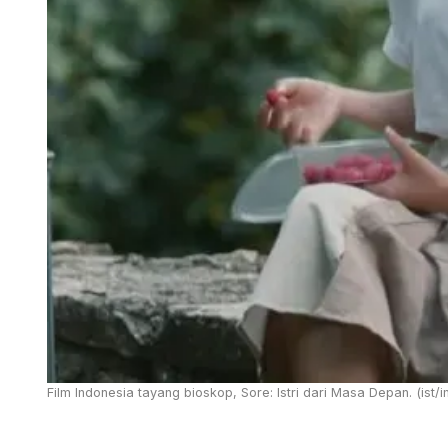
Film Indonesia tayang bioskop, Sore: Istri dari Masa Depan. (ist/