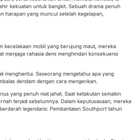
ahir kekuatan untuk bangkit. Sebuah drama penuh
dan harapan yang muncul setelah kegelapan,
alam kecelakaan mobil yang berujung maut, mereka
kat menjaga rahasia demi menghindari konsekuensi
li menghantui. Seseorang mengetahui apa yang
membalas dendam dengan cara mengerikan.
rius yang penuh niat jahat. Saat ketakutan semakin
ernah terjadi sebelumnya. Dalam keputusasaan, mereka
 berdarah legendaris: Pembantaian Southport tahun