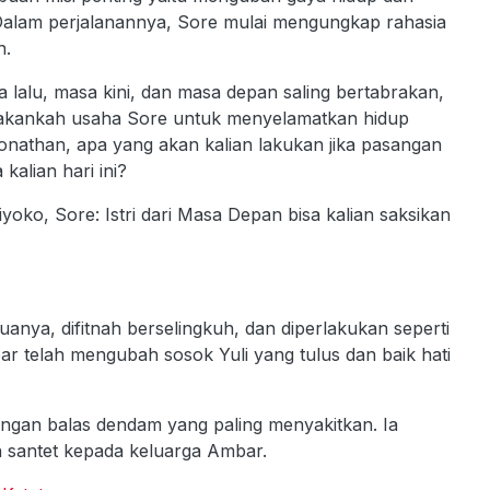
alam perjalanannya, Sore mulai mengungkap rahasia
n.
a lalu, masa kini, dan masa depan saling bertabrakan,
i, akankah usaha Sore untuk menyelamatkan hidup
 Jonathan, apa yang akan kalian lakukan jika pasangan
kalian hari ini?
iyoko, Sore: Istri dari Masa Depan bisa kalian saksikan
tuanya, difitnah berselingkuh, dan diperlakukan seperti
 telah mengubah sosok Yuli yang tulus dan baik hati
engan balas dendam yang paling menyakitkan. Ia
 santet kepada keluarga Ambar.