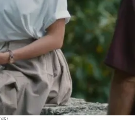
imdb)