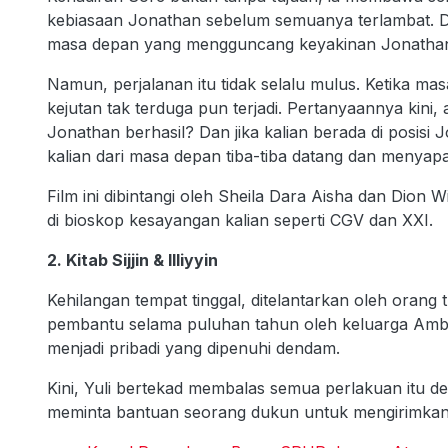
kebiasaan Jonathan sebelum semuanya terlambat. D
masa depan yang mengguncang keyakinan Jonatha
Namun, perjalanan itu tidak selalu mulus. Ketika mas
kejutan tak terduga pun terjadi. Pertanyaannya kin
Jonathan berhasil? Dan jika kalian berada di posisi
kalian dari masa depan tiba-tiba datang dan menyapa 
Film ini dibintangi oleh Sheila Dara Aisha dan Dion W
di bioskop kesayangan kalian seperti CGV dan XXI.
2. Kitab Sijjin & Illiyyin
Kehilangan tempat tinggal, ditelantarkan oleh orang 
pembantu selama puluhan tahun oleh keluarga Ambar
menjadi pribadi yang dipenuhi dendam.
Kini, Yuli bertekad membalas semua perlakuan itu d
meminta bantuan seorang dukun untuk mengirimkan