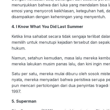
menunjukkan bahwa dari luka yang mendalam bisa l
emosi yang menyoroti keikhlasan, keteguhan hati, 
disampaikan dengan keheningan yang menyentuh.
4. I Know What You Did Last Summer
Ketika lima sahabat secara tidak sengaja terlibat d
memilih untuk menutupi kejadian tersebut dan sepa
hukum.
Namun, setahun kemudian, masa lalu mereka kemba
mereka lakukan musim panas lalu, dan kini ingin 
Satu per satu, mereka mulai diburu oleh sosok miste
nyata, mereka menyadari bahwa peristiwa serupa p
pun mencari pertolongan dari dua penyintas tragedi
1997.
5. Superman