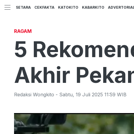
SETARA
CEKFAKTA
KATOKITO
KABARKITO
ADVERTORIA
RAGAM
5 Rekomend
Akhir Pekan
Redaksi Wongkito
-
Sabtu
,
19 Juli 2025 11:59
WIB