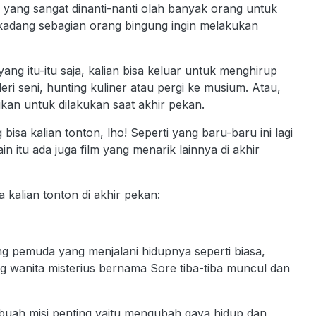
yang sangat dinanti-nanti olah banyak orang untuk
erkadang sebagian orang bingung ingin melakukan
ng itu-itu saja, kalian bisa keluar untuk menghirup
ri seni, hunting kuliner atau pergi ke musium. Atau,
kan untuk dilakukan saat akhir pekan.
isa kalian tonton, lho! Seperti yang baru-baru ini lagi
ain itu ada juga film yang menarik lainnya di akhir
 kalian tonton di akhir pekan:
ang pemuda yang menjalani hidupnya seperti biasa,
ng wanita misterius bernama Sore tiba-tiba muncul dan
buah misi penting yaitu mengubah gaya hidup dan