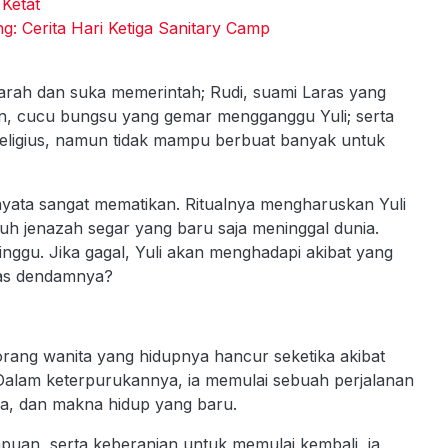
Ketat
g: Cerita Hari Ketiga Sanitary Camp
emarah dan suka memerintah; Rudi, suami Laras yang
an, cucu bungsu yang gemar mengganggu Yuli; serta
 religius, namun tidak mampu berbuat banyak untuk
yata sangat mematikan. Ritualnya mengharuskan Yuli
h jenazah segar yang baru saja meninggal dunia.
minggu. Jika gagal, Yuli akan menghadapi akibat yang
las dendamnya?
orang wanita yang hidupnya hancur seketika akibat
 Dalam keterpurukannya, ia memulai sebuah perjalanan
ya, dan makna hidup yang baru.
uan, serta keberanian untuk memulai kembali, ia