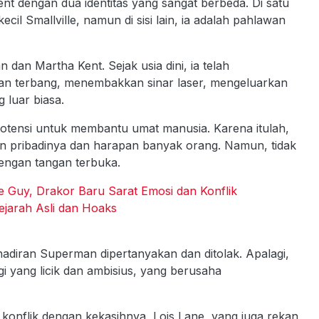
t dengan dua identitas yang sangat berbeda. Di satu
 kecil Smallville, namun di sisi lain, ia adalah pahlawan
dan Martha Kent. Sejak usia dini, ia telah
an terbang, menembakkan sinar laser, mengeluarkan
luar biasa.
otensi untuk membantu umat manusia. Karena itulah,
n pribadinya dan harapan banyak orang. Namun, tidak
ngan tangan terbuka.
e Guy, Drakor Baru Sarat Emosi dan Konflik
jarah Asli dan Hoaks
hadiran Superman dipertanyakan dan ditolak. Apalagi,
i yang licik dan ambisius, yang berusaha
konflik dengan kekasihnya, Lois Lane, yang juga rekan