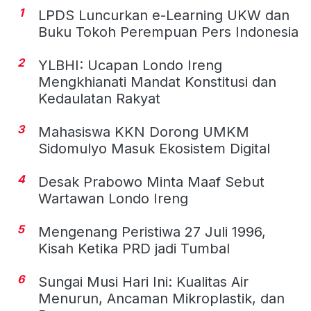
1
LPDS Luncurkan e-Learning UKW dan
Buku Tokoh Perempuan Pers Indonesia
2
YLBHI: Ucapan Londo Ireng
Mengkhianati Mandat Konstitusi dan
Kedaulatan Rakyat
3
Mahasiswa KKN Dorong UMKM
Sidomulyo Masuk Ekosistem Digital
4
Desak Prabowo Minta Maaf Sebut
Wartawan Londo Ireng
5
Mengenang Peristiwa 27 Juli 1996,
Kisah Ketika PRD jadi Tumbal
6
Sungai Musi Hari Ini: Kualitas Air
Menurun, Ancaman Mikroplastik, dan