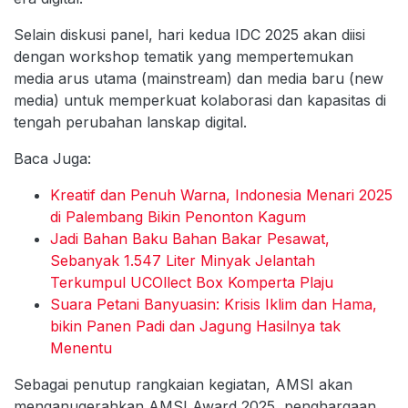
Selain diskusi panel, hari kedua IDC 2025 akan diisi
dengan workshop tematik yang mempertemukan
media arus utama (mainstream) dan media baru (new
media) untuk memperkuat kolaborasi dan kapasitas di
tengah perubahan lanskap digital.
Baca Juga:
Kreatif dan Penuh Warna, Indonesia Menari 2025
di Palembang Bikin Penonton Kagum
Jadi Bahan Baku Bahan Bakar Pesawat,
Sebanyak 1.547 Liter Minyak Jelantah
Terkumpul UCOllect Box Komperta Plaju
Suara Petani Banyuasin: Krisis Iklim dan Hama,
bikin Panen Padi dan Jagung Hasilnya tak
Menentu
Sebagai penutup rangkaian kegiatan, AMSI akan
menganugerahkan AMSI Award 2025, penghargaan