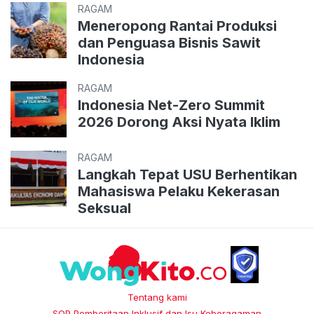
RAGAM
Meneropong Rantai Produksi
dan Penguasa Bisnis Sawit
Indonesia
RAGAM
Indonesia Net-Zero Summit
2026 Dorong Aksi Nyata Iklim
RAGAM
Langkah Tepat USU Berhentikan
Mahasiswa Pelaku Kekerasan
Seksual
Tentang kami
SOP Pemberitaan Inklusif dan Isu Keberagaman