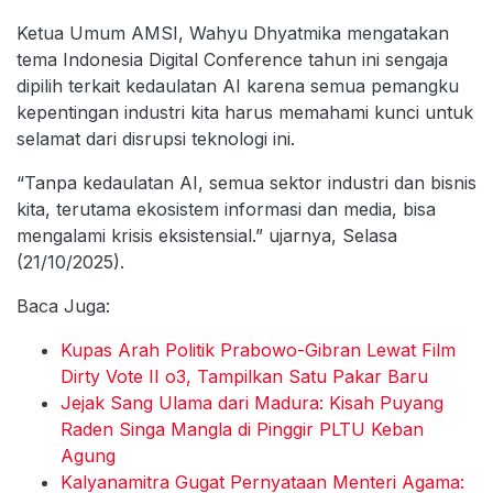
Ketua Umum AMSI, Wahyu Dhyatmika mengatakan
tema Indonesia Digital Conference tahun ini sengaja
dipilih terkait kedaulatan AI karena semua pemangku
kepentingan industri kita harus memahami kunci untuk
selamat dari disrupsi teknologi ini.
“Tanpa kedaulatan AI, semua sektor industri dan bisnis
kita, terutama ekosistem informasi dan media, bisa
mengalami krisis eksistensial.” ujarnya, Selasa
(21/10/2025).
Baca Juga:
Kupas Arah Politik Prabowo-Gibran Lewat Film
Dirty Vote II o3, Tampilkan Satu Pakar Baru
Jejak Sang Ulama dari Madura: Kisah Puyang
Raden Singa Mangla di Pinggir PLTU Keban
Agung
Kalyanamitra Gugat Pernyataan Menteri Agama: