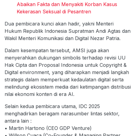
Abaikan Fakta dan Menyakiti Korban Kasus
Kekerasan Seksual di Pesantren
Dua pembicara kunci akan hadir, yakni Menteri
Hukum Republik Indonesia Supratman Andi Agtas dan
Wakil Menteri Komunikasi dan Digital Nezar Patria.
Dalam kesempatan tersebut, AMSI juga akan
menyerahkan dukungan simbolis terhadap revisi UU
Hak Cipta dan Proposal Indonesia untuk Copyright &
Digital environment, yang diharapkan menjadi langkah
strategis dalam memperkuat kedaulatan digital serta
melindungi ekosistem media dari ketimpangan distribusi
nilai ekonomi konten di era AI.
Selain kedua pembicara utama, IDC 2025
menghadirkan beragam narasumber lintas sektor,
antara lain :
• Martin Hartono (CEO GDP Venture)
• Willson Cuaca (Co-Founder & Managing Partner