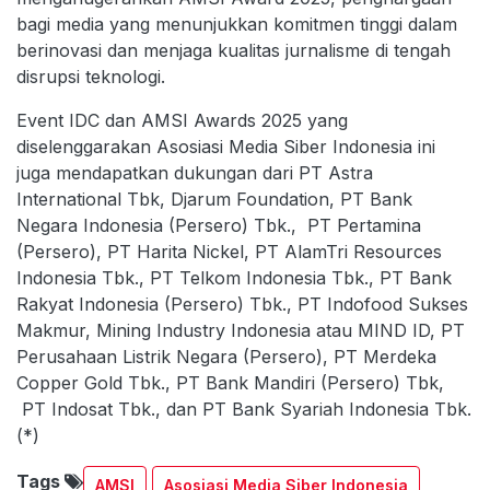
bagi media yang menunjukkan komitmen tinggi dalam
berinovasi dan menjaga kualitas jurnalisme di tengah
disrupsi teknologi.
Event IDC dan AMSI Awards 2025 yang
diselenggarakan Asosiasi Media Siber Indonesia ini
juga mendapatkan dukungan dari PT Astra
International Tbk, Djarum Foundation, PT Bank
Negara Indonesia (Persero) Tbk., PT Pertamina
(Persero), PT Harita Nickel, PT AlamTri Resources
Indonesia Tbk., PT Telkom Indonesia Tbk., PT Bank
Rakyat Indonesia (Persero) Tbk., PT Indofood Sukses
Makmur, Mining Industry Indonesia atau MIND ID, PT
Perusahaan Listrik Negara (Persero), PT Merdeka
Copper Gold Tbk., PT Bank Mandiri (Persero) Tbk,
PT Indosat Tbk., dan PT Bank Syariah Indonesia Tbk.
(*)
Tags
AMSI
Asosiasi Media Siber Indonesia