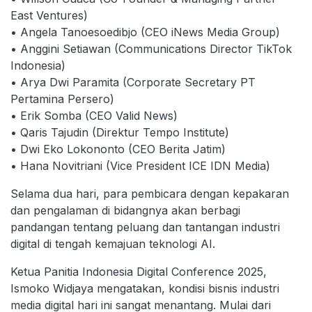
East Ventures)
• Angela Tanoesoedibjo (CEO iNews Media Group)
• Anggini Setiawan (Communications Director TikTok
Indonesia)
• Arya Dwi Paramita (Corporate Secretary PT
Pertamina Persero)
• Erik Somba (CEO Valid News)
• Qaris Tajudin (Direktur Tempo Institute)
• Dwi Eko Lokononto (CEO Berita Jatim)
• Hana Novitriani (Vice President ICE IDN Media)
Selama dua hari, para pembicara dengan kepakaran
dan pengalaman di bidangnya akan berbagi
pandangan tentang peluang dan tantangan industri
digital di tengah kemajuan teknologi AI.
Ketua Panitia Indonesia Digital Conference 2025,
Ismoko Widjaya mengatakan, kondisi bisnis industri
media digital hari ini sangat menantang. Mulai dari