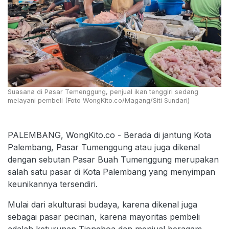
Suasana di Pasar Temenggung, penjual ikan tenggiri sedang
melayani pembeli (Foto WongKito.co/Magang/Siti Sundari)
PALEMBANG, WongKito.co - Berada di jantung Kota
Palembang, Pasar Tumenggung atau juga dikenal
dengan sebutan Pasar Buah Tumenggung merupakan
salah satu pasar di Kota Palembang yang menyimpan
keunikannya tersendiri.
Mulai dari akulturasi budaya, karena dikenal juga
sebagai pasar pecinan, karena mayoritas pembeli
adalah keturunan Tionghoa dan menjual beragam