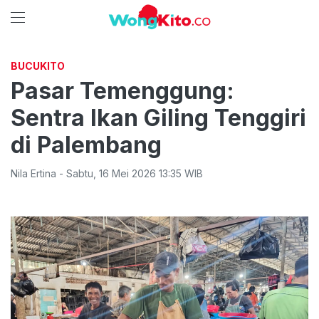
BUCUKITO
Pasar Temenggung:
Sentra Ikan Giling Tenggiri
di Palembang
Nila Ertina
-
Sabtu
,
16 Mei 2026 13:35
WIB