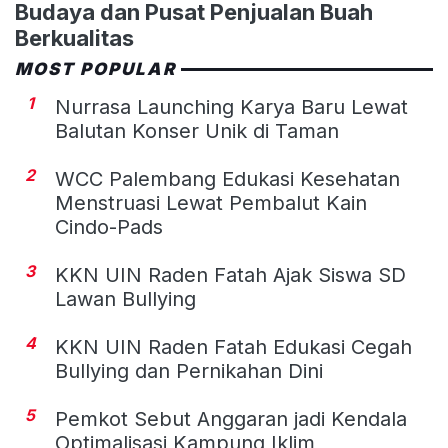
Budaya dan Pusat Penjualan Buah
Berkualitas
MOST POPULAR
1
Nurrasa Launching Karya Baru Lewat
Balutan Konser Unik di Taman
2
WCC Palembang Edukasi Kesehatan
Menstruasi Lewat Pembalut Kain
Cindo-Pads
3
KKN UIN Raden Fatah Ajak Siswa SD
Lawan Bullying
4
KKN UIN Raden Fatah Edukasi Cegah
Bullying dan Pernikahan Dini
5
Pemkot Sebut Anggaran jadi Kendala
Optimalisasi Kampung Iklim