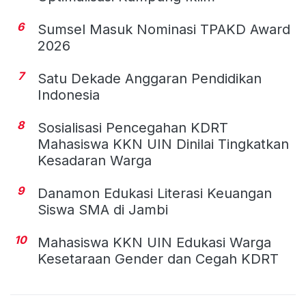
6
Sumsel Masuk Nominasi TPAKD Award
2026
7
Satu Dekade Anggaran Pendidikan
Indonesia
8
Sosialisasi Pencegahan KDRT
Mahasiswa KKN UIN Dinilai Tingkatkan
Kesadaran Warga
9
Danamon Edukasi Literasi Keuangan
Siswa SMA di Jambi
10
Mahasiswa KKN UIN Edukasi Warga
Kesetaraan Gender dan Cegah KDRT