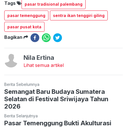
Tags
pasar tradisional palembang
pasar temenggung
sentra ikan tenggiri giling
pasar pusat kota
Bagikan
Nila Ertina
Lihat semua artikel
Berita Sebelumnya
Semangat Baru Budaya Sumatera
Selatan di Festival Sriwijaya Tahun
2026
Berita Selanjutnya
Pasar Temenggung Bukti Akulturasi