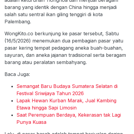
barang yang identik dengan China hingga menjadi
salah satu sentral ikan giling tenggiri di kota
Palembang.
WongKito.co berkunjung ke pasar tersebut, Sabtu
(16/5/2026) menemukan dua pembagian pasar yaitu
pasar kering tempat pedagang aneka buah-buahan,
sayuran, dan aneka jajanan tradisional serta beragam
barang atau peralatan sembahyang.
Baca Juga:
Semangat Baru Budaya Sumatera Selatan di
Festival Sriwijaya Tahun 2026
Lapak Hewan Kurban Marak, Jual Kambing
Etawa hingga Sapi Limosin
Saat Perempuan Berdaya, Kekerasan tak Lagi
Punya Kuasa
Lalu, di pasar basah adalah tempat berjualan daging