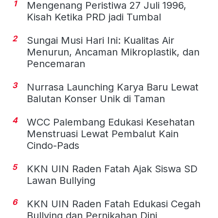
1
Mengenang Peristiwa 27 Juli 1996,
Kisah Ketika PRD jadi Tumbal
2
Sungai Musi Hari Ini: Kualitas Air
Menurun, Ancaman Mikroplastik, dan
Pencemaran
3
Nurrasa Launching Karya Baru Lewat
Balutan Konser Unik di Taman
4
WCC Palembang Edukasi Kesehatan
Menstruasi Lewat Pembalut Kain
Cindo-Pads
5
KKN UIN Raden Fatah Ajak Siswa SD
Lawan Bullying
6
KKN UIN Raden Fatah Edukasi Cegah
Bullying dan Pernikahan Dini