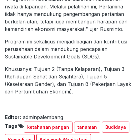
nyata di lapangan. Melalui pelatihan ini, Pertamina
tidak hanya mendukung pengembangan pertanian
berkelanjutan, tetapi juga membangun harapan dan
kemandirian ekonomi masyarakat,” ujar Rusminto.
Program ini sekaligus menjadi bagian dari kontribusi
perusahaan dalam mendukung pencapaian
Sustainable Development Goals (SDGs).
Khususnya: Tujuan 2 (Tanpa Kelaparan), Tujuan 3
(Kehidupan Sehat dan Sejahtera), Tujuan 5
(Kesetaraan Gender), dan Tujuan 8 (Pekerjaan Layak
dan Pertumbuhan Ekonomi).
Editor:
adminpalembang
Tags
ketahanan pangan
tanaman
Budidaya
Komoditas
Kelompok Wanita tani