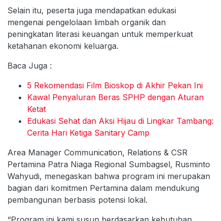
Selain itu, peserta juga mendapatkan edukasi
mengenai pengelolaan limbah organik dan
peningkatan literasi keuangan untuk memperkuat
ketahanan ekonomi keluarga.
Baca Juga :
5 Rekomendasi Film Bioskop di Akhir Pekan Ini
Kawal Penyaluran Beras SPHP dengan Aturan
Ketat
Edukasi Sehat dan Aksi Hijau di Lingkar Tambang:
Cerita Hari Ketiga Sanitary Camp
Area Manager Communication, Relations & CSR
Pertamina Patra Niaga Regional Sumbagsel, Rusminto
Wahyudi, menegaskan bahwa program ini merupakan
bagian dari komitmen Pertamina dalam mendukung
pembangunan berbasis potensi lokal.
“Program ini kami susun berdasarkan kebutuhan