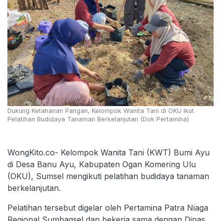
Dukung Ketahanan Pangan, Kelompok Wanita Tani di OKU Ikut
Pelatihan Budidaya Tanaman Berkelanjutan (Dok Pertamina)
WongKito.co- Kelompok Wanita Tani (KWT) Bumi Ayu
di Desa Banu Ayu, Kabupaten Ogan Komering Ulu
(OKU), Sumsel mengikuti pelatihan budidaya tanaman
berkelanjutan.
Pelatihan tersebut digelar oleh Pertamina Patra Niaga
Regional Sumbagsel dan bekerja sama dengan Dinas