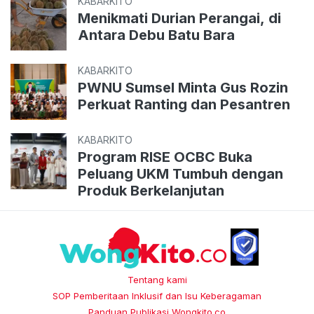
KABARKITO
Menikmati Durian Perangai, di
Antara Debu Batu Bara
KABARKITO
PWNU Sumsel Minta Gus Rozin
Perkuat Ranting dan Pesantren
KABARKITO
Program RISE OCBC Buka
Peluang UKM Tumbuh dengan
Produk Berkelanjutan
Tentang kami
SOP Pemberitaan Inklusif dan Isu Keberagaman
Panduan Publikasi Wongkito.co