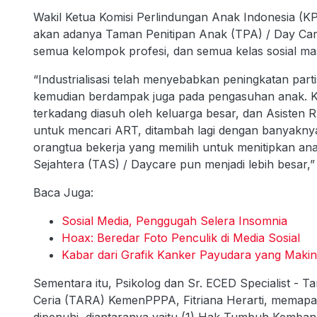
Wakil Ketua Komisi Perlindungan Anak Indonesia (
akan adanya Taman Penitipan Anak (TPA) / Day Care 
semua kelompok profesi, dan semua kelas sosial ma
“Industrialisasi telah menyebabkan peningkatan partis
kemudian berdampak juga pada pengasuhan anak. K
terkadang diasuh oleh keluarga besar, dan Asisten 
untuk mencari ART, ditambah lagi dengan banyaknya
orangtua bekerja yang memilih untuk menitipkan a
Sejahtera (TAS) / Daycare pun menjadi lebih besar,” u
Baca Juga:
Sosial Media, Penggugah Selera Insomnia
Hoax: Beredar Foto Penculik di Media Sosial
Kabar dari Grafik Kanker Payudara yang Makin
Sementara itu, Psikolog dan Sr. ECED Specialist - 
Ceria (TARA) KemenPPPA, Fitriana Herarti, memap