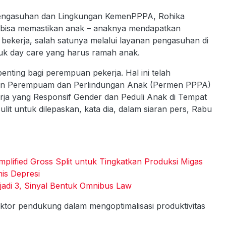
Pengasuhan dan Lingkungan KemenPPPA, Rohika
p bisa memastikan anak – anaknya mendapatkan
 bekerja, salah satunya melalui layanan pengasuhan di
tuk day care yang harus ramah anak.
ting bagi perempuan pekerja. Hal ini telah
an Perempuam dan Perlindungan Anak (Permen PPPA)
ja yang Responsif Gender dan Peduli Anak di Tempat
lit untuk dilepaskan, kata dia, dalam siaran pers, Rabu
ified Gross Split untuk Tingkatkan Produksi Migas
nis Depresi
di 3, Sinyal Bentuk Omnibus Law
ktor pendukung dalam mengoptimalisasi produktivitas