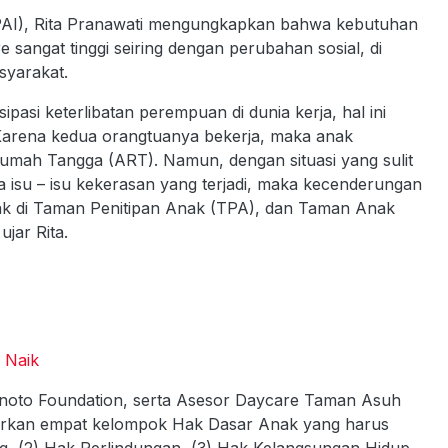
KPAI), Rita Pranawati mengungkapkan bahwa kebutuhan
sangat tinggi seiring dengan perubahan sosial, di
syarakat.
ipasi keterlibatan perempuan di dunia kerja, hal ini
arena kedua orangtuanya bekerja, maka anak
Rumah Tangga (ART). Namun, dengan situasi yang sulit
 isu – isu kekerasan yang terjadi, maka kecenderungan
nak di Taman Penitipan Anak (TPA), dan Taman Anak
jar Rita.
 Naik
Tanoto Foundation, serta Asesor Daycare Taman Asuh
arkan empat kelompok Hak Dasar Anak yang harus