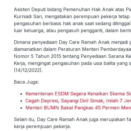
Asisten Deputi bidang Pemenuhan Hak Anak atas 
Kurniadi Sari, mengatakan perempuan pekerja teta
pengasuhan berbasis hak anak saat sedang ditinggal
luar keluarga, atau pengasuh pengganti, dalam ben
Dimana penyediaan Day Care Ramah Anak menjadi pen
diamanatkan dalam Peraturan Menteri Pemberdaya
Nomor 5 Tahun 2015 tentang Penyediaan Sarana Ker
Kerja, mengingat pengasuhan pada usia balita yang su
(14/12/2022).
Baca Juga:
Kementerian ESDM Segera Kenalkan Skema Simpl
Cegah Depresi, Sayangi Diri! Simak, Inilah 7 Je
Menteri BUMN Bakal Pangkas 45 Permen Menja
Selain itu, Day Care Ramah Anak juga merupakan fa
kerja perempuan pekerja.