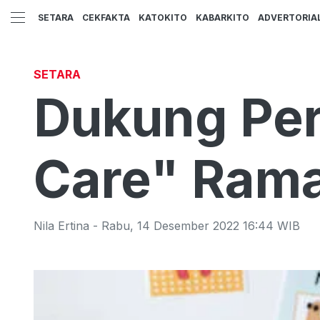
SETARA
CEKFAKTA
KATOKITO
KABARKITO
ADVERTORIA
SETARA
Dukung Per
Care" Rama
Nila Ertina
-
Rabu
,
14 Desember 2022 16:44
WIB