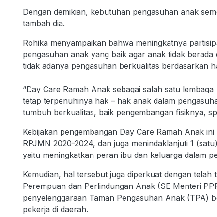
Dengan demikian, kebutuhan pengasuhan anak sement
tambah dia.
Rohika menyampaikan bahwa meningkatnya partisipa
pengasuhan anak yang baik agar anak tidak berada 
tidak adanya pengasuhan berkualitas berdasarkan h
“Day Care Ramah Anak sebagai salah satu lembaga
tetap terpenuhinya hak – hak anak dalam pengasuh
tumbuh berkualitas, baik pengembangan fisiknya, spir
Kebijakan pengembangan Day Care Ramah Anak ini 
RPJMN 2020-2024, dan juga menindaklanjuti 1 (satu
yaitu meningkatkan peran ibu dan keluarga dalam p
Kemudian, hal tersebut juga diperkuat dengan telah
Perempuan dan Perlindungan Anak (SE Menteri PP
penyelenggaraan Taman Pengasuhan Anak (TPA) be
pekerja di daerah.