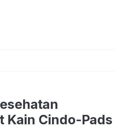
esehatan
t Kain Cindo-Pads