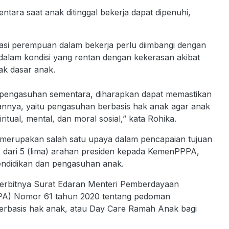
ara saat anak ditinggal bekerja dapat dipenuhi,
si perempuan dalam bekerja perlu diimbangi dengan
dalam kondisi yang rentan dengan kekerasan akibat
ak dasar anak.
 pengasuhan sementara, diharapkan dapat memastikan
annya, yaitu pengasuhan berbasis hak anak agar anak
itual, mental, dan moral sosial,” kata Rohika.
merupakan salah satu upaya dalam pencapaian tujuan
) dari 5 (lima) arahan presiden kepada KemenPPPA,
endidikan dan pengasuhan anak.
 terbitnya Surat Edaran Menteri Pemberdayaan
PA) Nomor 61 tahun 2020 tentang pedoman
rbasis hak anak, atau Day Care Ramah Anak bagi