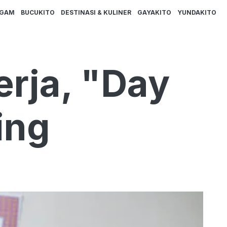
AGAM
BUCUKITO
DESTINASI & KULINER
GAYAKITO
YUNDAKITO
rja, "Day
ing