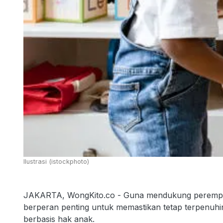
Ilustrasi (istockphoto)
JAKARTA, WongKito.co - Guna mendukung perempu
berperan penting untuk memastikan tetap terpenu
berbasis hak anak.