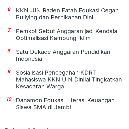
6
KKN UIN Raden Fatah Edukasi Cegah
Bullying dan Pernikahan Dini
7
Pemkot Sebut Anggaran jadi Kendala
Optimalisasi Kampung Iklim
8
Satu Dekade Anggaran Pendidikan
Indonesia
9
Sosialisasi Pencegahan KDRT
Mahasiswa KKN UIN Dinilai Tingkatkan
Kesadaran Warga
10
Danamon Edukasi Literasi Keuangan
Siswa SMA di Jambi