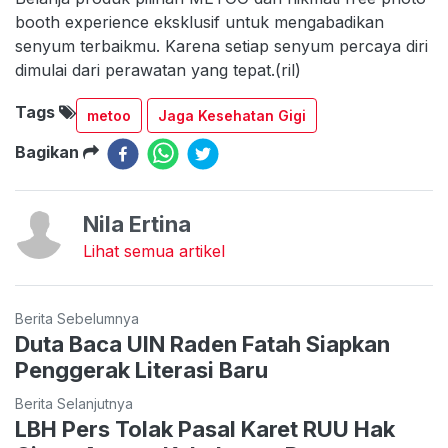
booth experience eksklusif untuk mengabadikan
senyum terbaikmu. Karena setiap senyum percaya diri
dimulai dari perawatan yang tepat.(ril)
Tags
metoo
Jaga Kesehatan Gigi
Bagikan
Nila Ertina
Lihat semua artikel
Berita Sebelumnya
Duta Baca UIN Raden Fatah Siapkan
Penggerak Literasi Baru
Berita Selanjutnya
LBH Pers Tolak Pasal Karet RUU Hak