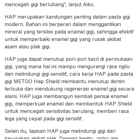
mencegah gigi berlubang”, lanjut Aiko.
HAP merupakan kandungan penting dalam pasta gigi
modern. Bahan ini berperan dalam menggantikan
mineral yang terkikis pada enamel gigi, sehingga efektif
untuk memperbaiki enamel gigi yang rusak akibat
asam atau plak gigi.
HAP juga dapat menutup pori-pori kecil di permukaan
gigi, yang mana hal ini mampu mengurangi rasa ngilu
dan melindungi gigi sensitif, cara kerja HAP pada pasta
gigi METOO Hap Shield membantu menutup dentin
terbuka dan mendukung regenerasi enamel gigi secara
alami. HAP juga membangun kembali perisai enamel
gigi, memperkuat enamel dan membentuk HAP Shield
untuk mencegah sensitivitas berulang, memberi rasa
lega yang cepat pada gigi sensitif.
Selain itu, lapisan HAP juga melindungi gigi dari
kerusakan akibat plak. Dengan begitu, risiko gigi