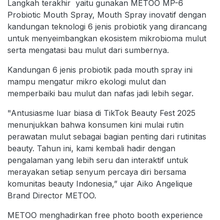
Langkah terakhir yaitu gunakan METOO MP-6
Probiotic Mouth Spray, Mouth Spray inovatif dengan
kandungan teknologi 6 jenis probiotik yang dirancang
untuk menyeimbangkan ekosistem mikrobioma mulut
serta mengatasi bau mulut dari sumbernya.
Kandungan 6 jenis probiotik pada mouth spray ini
mampu mengatur mikro ekologi mulut dan
memperbaiki bau mulut dan nafas jadi lebih segar.
"Antusiasme luar biasa di TikTok Beauty Fest 2025
menunjukkan bahwa konsumen kini mulai rutin
perawatan mulut sebagai bagian penting dari rutinitas
beauty. Tahun ini, kami kembali hadir dengan
pengalaman yang lebih seru dan interaktif untuk
merayakan setiap senyum percaya diri bersama
komunitas beauty Indonesia,” ujar Aiko Angelique
Brand Director METOO.
METOO menghadirkan free photo booth experience