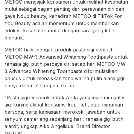
METOO mengajak konsumen untuk melihat kesehatan
mulut sebagai bagian penting dari perawatan diri dan
gaya hidup beauty, kehadiran METOO di TikTok For
You Beauty adalah momentum untuk memberikan
edukasi kesehatan mulut dengan cara yang lebih
menarik.
METOO hadir dengan produk pasta gigi pemutih
METOO MW-3 Advanced Whitening Toothpaste untuk
rahasia gigi putih percaya diri setiap hari METOO MW-
3 Advanced Whitening Toothpaste diformulasikan
khusus untuk menaikkan tone warna putih alami gigi
hanya dalam 7 hari pemakaian.
“Pasta gigi ini cocok untuk Anda yang ingin mengatasi
gigi kuning akibat konsumsi kopi, teh, atau minuman
bersoda, serta kebiasaan merokok, jawaban untuk
senyum cemerlang sepanjang hari, rahasia gigi putih
alami”, ungkap Aiko Angelique, Brand Director
METOO.