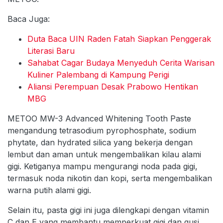
Baca Juga:
Duta Baca UIN Raden Fatah Siapkan Penggerak
Literasi Baru
Sahabat Cagar Budaya Menyeduh Cerita Warisan
Kuliner Palembang di Kampung Perigi
Aliansi Perempuan Desak Prabowo Hentikan
MBG
METOO MW-3 Advanced Whitening Tooth Paste
mengandung tetrasodium pyrophosphate, sodium
phytate, dan hydrated silica yang bekerja dengan
lembut dan aman untuk mengembalikan kilau alami
gigi. Ketiganya mampu mengurangi noda pada gigi,
termasuk noda nikotin dan kopi, serta mengembalikan
warna putih alami gigi.
Selain itu, pasta gigi ini juga dilengkapi dengan vitamin
C dan E yang membantu memperkuat gigi dan gusi,