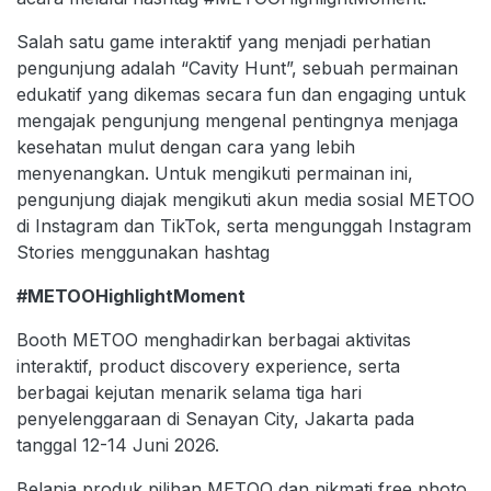
Salah satu game interaktif yang menjadi perhatian
pengunjung adalah “Cavity Hunt”, sebuah permainan
edukatif yang dikemas secara fun dan engaging untuk
mengajak pengunjung mengenal pentingnya menjaga
kesehatan mulut dengan cara yang lebih
menyenangkan. Untuk mengikuti permainan ini,
pengunjung diajak mengikuti akun media sosial METOO
di Instagram dan TikTok, serta mengunggah Instagram
Stories menggunakan hashtag
#METOOHighlightMoment
Booth METOO menghadirkan berbagai aktivitas
interaktif, product discovery experience, serta
berbagai kejutan menarik selama tiga hari
penyelenggaraan di Senayan City, Jakarta pada
tanggal 12-14 Juni 2026.
Belanja produk pilihan METOO dan nikmati free photo