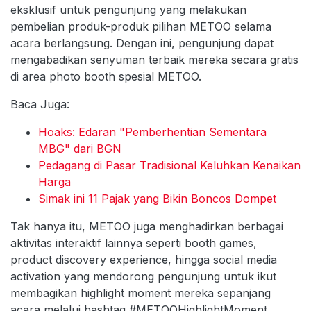
eksklusif untuk pengunjung yang melakukan
pembelian produk-produk pilihan METOO selama
acara berlangsung. Dengan ini, pengunjung dapat
mengabadikan senyuman terbaik mereka secara gratis
di area photo booth spesial METOO.
Baca Juga:
Hoaks: Edaran "Pemberhentian Sementara
MBG" dari BGN
Pedagang di Pasar Tradisional Keluhkan Kenaikan
Harga
Simak ini 11 Pajak yang Bikin Boncos Dompet
Tak hanya itu, METOO juga menghadirkan berbagai
aktivitas interaktif lainnya seperti booth games,
product discovery experience, hingga social media
activation yang mendorong pengunjung untuk ikut
membagikan highlight moment mereka sepanjang
acara melalui hashtag #METOOHighlightMoment.