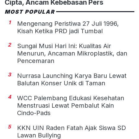
Cipta, Ancam Kebebasan Pers
MOST POPULAR
1
Mengenang Peristiwa 27 Juli 1996,
Kisah Ketika PRD jadi Tumbal
2
Sungai Musi Hari Ini: Kualitas Air
Menurun, Ancaman Mikroplastik, dan
Pencemaran
3
Nurrasa Launching Karya Baru Lewat
Balutan Konser Unik di Taman
4
WCC Palembang Edukasi Kesehatan
Menstruasi Lewat Pembalut Kain
Cindo-Pads
5
KKN UIN Raden Fatah Ajak Siswa SD
Lawan Bullying