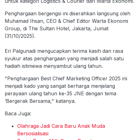
untuk kategori Logistics & Courier dari Warta Ekonomi.
Penghargaan bergengsi ini diserahkan langsung oleh
Muhamad Ihsan, CEO & Chief Editor Warta Ekonomi
Group, di The Sultan Hotel, Jakarta, Jumat
(31/10/2025).
Eri Palgunadi mengucapkan terima kasih dan rasa
syukur atas penghargaan yang menjadi salah satu
hadiah istimewa menyambut ulang tahun.
"Penghargaan Best Chief Marketing Officer 2025 ini
menjadi kado yang sangat berharga menjelang
perayaan ulang tahun ke-35 JNE dengan tema
‘Bergerak Bersama," katanya.
Baca Juga:
Olahraga Jadi Cara Baru Anak Muda
Bersosialisasi