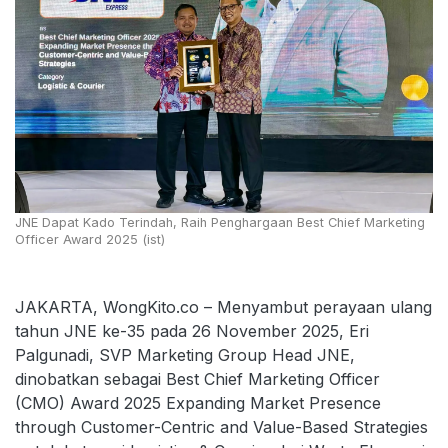
JNE Dapat Kado Terindah, Raih Penghargaan Best Chief Marketing
Officer Award 2025 (ist)
JAKARTA, WongKito.co – Menyambut perayaan ulang
tahun JNE ke-35 pada 26 November 2025, Eri
Palgunadi, SVP Marketing Group Head JNE,
dinobatkan sebagai Best Chief Marketing Officer
(CMO) Award 2025 Expanding Market Presence
through Customer-Centric and Value-Based Strategies