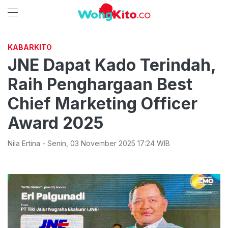
KABARKITO
JNE Dapat Kado Terindah,
Raih Penghargaan Best
Chief Marketing Officer
Award 2025
Nila Ertina
-
Senin
,
03 November 2025 17:24
WIB