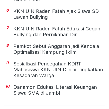
6
KKN UIN Raden Fatah Ajak Siswa SD
Lawan Bullying
7
KKN UIN Raden Fatah Edukasi Cegah
Bullying dan Pernikahan Dini
8
Pemkot Sebut Anggaran jadi Kendala
Optimalisasi Kampung Iklim
9
Sosialisasi Pencegahan KDRT
Mahasiswa KKN UIN Dinilai Tingkatkan
Kesadaran Warga
10
Danamon Edukasi Literasi Keuangan
Siswa SMA di Jambi