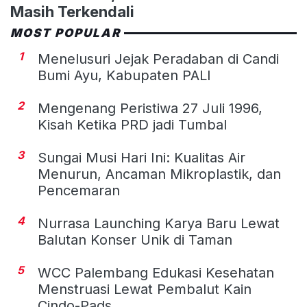
Masih Terkendali
MOST POPULAR
1
Menelusuri Jejak Peradaban di Candi
Bumi Ayu, Kabupaten PALI
2
Mengenang Peristiwa 27 Juli 1996,
Kisah Ketika PRD jadi Tumbal
3
Sungai Musi Hari Ini: Kualitas Air
Menurun, Ancaman Mikroplastik, dan
Pencemaran
4
Nurrasa Launching Karya Baru Lewat
Balutan Konser Unik di Taman
5
WCC Palembang Edukasi Kesehatan
Menstruasi Lewat Pembalut Kain
Cindo-Pads