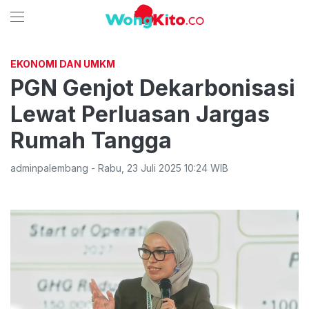
EKONOMI DAN UMKM
PGN Genjot Dekarbonisasi
Lewat Perluasan Jargas
Rumah Tangga
adminpalembang
-
Rabu
,
23 Juli 2025 10:24
WIB