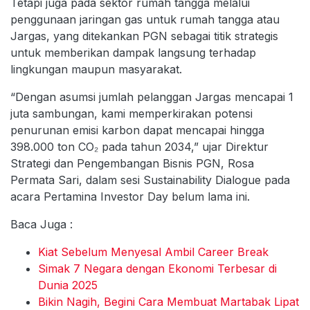
Tetapi juga pada sektor rumah tangga melalui
penggunaan jaringan gas untuk rumah tangga atau
Jargas, yang ditekankan PGN sebagai titik strategis
untuk memberikan dampak langsung terhadap
lingkungan maupun masyarakat.
“Dengan asumsi jumlah pelanggan Jargas mencapai 1
juta sambungan, kami memperkirakan potensi
penurunan emisi karbon dapat mencapai hingga
398.000 ton CO₂ pada tahun 2034,” ujar Direktur
Strategi dan Pengembangan Bisnis PGN, Rosa
Permata Sari, dalam sesi Sustainability Dialogue pada
acara Pertamina Investor Day belum lama ini.
Baca Juga :
Kiat Sebelum Menyesal Ambil Career Break
Simak 7 Negara dengan Ekonomi Terbesar di
Dunia 2025
Bikin Nagih, Begini Cara Membuat Martabak Lipat