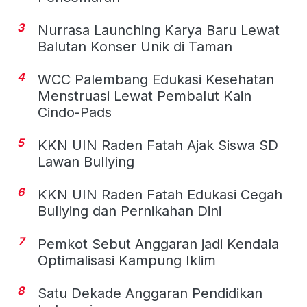
3
Nurrasa Launching Karya Baru Lewat
Balutan Konser Unik di Taman
4
WCC Palembang Edukasi Kesehatan
Menstruasi Lewat Pembalut Kain
Cindo-Pads
5
KKN UIN Raden Fatah Ajak Siswa SD
Lawan Bullying
6
KKN UIN Raden Fatah Edukasi Cegah
Bullying dan Pernikahan Dini
7
Pemkot Sebut Anggaran jadi Kendala
Optimalisasi Kampung Iklim
8
Satu Dekade Anggaran Pendidikan