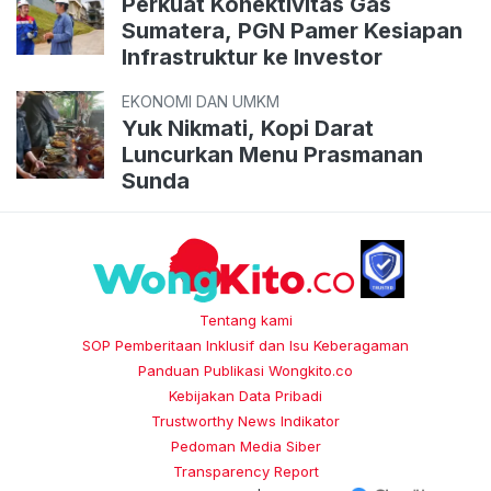
Perkuat Konektivitas Gas
Sumatera, PGN Pamer Kesiapan
Infrastruktur ke Investor
EKONOMI DAN UMKM
Yuk Nikmati, Kopi Darat
Luncurkan Menu Prasmanan
Sunda
Tentang kami
SOP Pemberitaan Inklusif dan Isu Keberagaman
Panduan Publikasi Wongkito.co
Kebijakan Data Pribadi
Trustworthy News Indikator
Pedoman Media Siber
Transparency Report