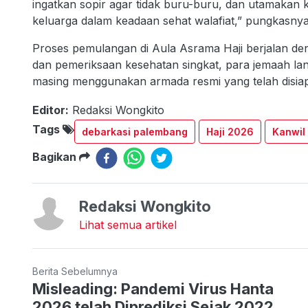
ingatkan sopir agar tidak buru-buru, dan utamakan
keluarga dalam keadaan sehat walafiat,” pungkasnya
Proses pemulangan di Aula Asrama Haji berjalan den
dan pemeriksaan kesehatan singkat, para jemaah l
masing menggunakan armada resmi yang telah disiap
Editor:
Redaksi Wongkito
Tags
debarkasi palembang
Haji 2026
Kanwil
Bagikan
Redaksi Wongkito
Lihat semua artikel
Berita Sebelumnya
Misleading: Pandemi Virus Hanta
2026 telah Diprediksi Sejak 2022