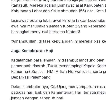
(tanazul). Mereka adalah Lismawati asal Kabupaten 
Kabupaten Lahat dan Siti Mahmudah (56) asal Kota
Lismawati pulang lebih awal karena faktor keseha
awalnya merupakan jemaah Kloter 2 yang keberangk
berangkat menyusul bersama Kloter 3.
“Alhamdulillah, di fase kepulangan ini mereka bisa 
Jaga Kemabruran Haji
Kedatangan para jemaah ini disambut langsung oleh 
pemerintah daerah. Turut mendampingi Kepala Kant
Kemenhaj) Sumsel, HM. Arkan Nurwahiddin, serta ja
Debarkasi Palembang.
Dalam sambutannya, Cik Ujang menyampaikan rasa te
petugas haji, baik dari Kementerian Haji, tenaga m
jemaah dengan sepenuh hati.