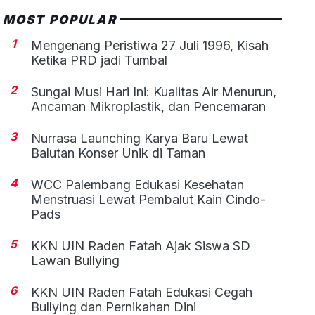
MOST POPULAR
1
Mengenang Peristiwa 27 Juli 1996, Kisah
Ketika PRD jadi Tumbal
2
Sungai Musi Hari Ini: Kualitas Air Menurun,
Ancaman Mikroplastik, dan Pencemaran
3
Nurrasa Launching Karya Baru Lewat
Balutan Konser Unik di Taman
4
WCC Palembang Edukasi Kesehatan
Menstruasi Lewat Pembalut Kain Cindo-
Pads
5
KKN UIN Raden Fatah Ajak Siswa SD
Lawan Bullying
6
KKN UIN Raden Fatah Edukasi Cegah
Bullying dan Pernikahan Dini