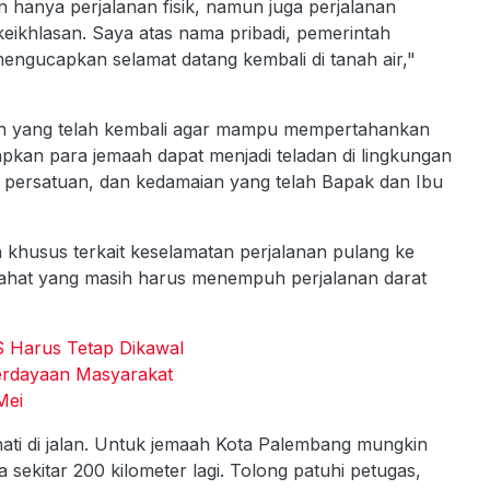
 hanya perjalanan fisik, namun juga perjalanan
eikhlasan. Saya atas nama pribadi, pemerintah
engucapkan selamat datang kembali di tanah air,"
aah yang telah kembali agar mampu mempertahankan
pkan para jemaah dapat menjadi teladan di lingkungan
persatuan, dan kedamaian yang telah Bapak dan Ibu
husus terkait keselamatan perjalanan pulang ke
Lahat yang masih harus menempuh perjalanan darat
S Harus Tetap Dikawal
erdayaan Masyarakat
Mei
ati di jalan. Untuk jemaah Kota Palembang mungkin
sekitar 200 kilometer lagi. Tolong patuhi petugas,