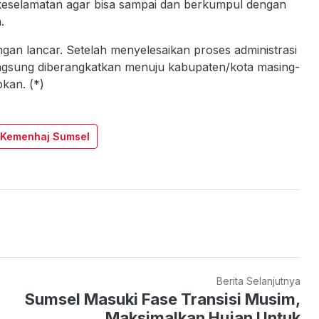
 keselamatan agar bisa sampai dan berkumpul dengan
.
gan lancar. Setelah menyelesaikan proses administrasi
angsung diberangkatkan menuju kabupaten/kota masing-
kan. (*)
 Kemenhaj Sumsel
Berita Selanjutnya
Sumsel Masuki Fase Transisi Musim,
Maksimalkan Hujan Untuk