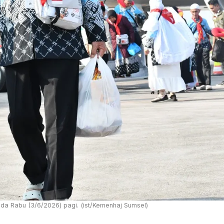
da Rabu (3/6/2026) pagi. (ist/Kemenhaj Sumsel)