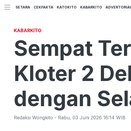
SETARA
CEKFAKTA
KATOKITO
KABARKITO
ADVERTORIA
KABARKITO
Sempat Ter
Kloter 2 D
dengan Se
Redaksi Wongkito
-
Rabu
,
03 Juni 2026 16:14
WIB