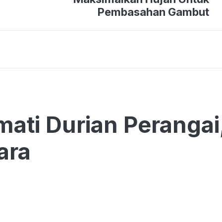
Pembasahan Gambut
ati Durian Perangai
ara