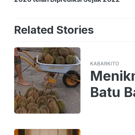
Related Stories
KABARKITO
Menikm
Batu B