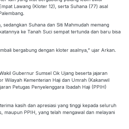
Empat Lawang (Kloter 12), serta Suhana (77) asal
 Palembang.
tan, sedangkan Suhana dan Siti Mahmudah memang
atannya ke Tanah Suci sempat tertunda dan baru bisa
kembali bergabung dengan kloter asalnya,” ujar Arkan.
Wakil Gubernur Sumsel Cik Ujang beserta jajaran
or Wilayah Kementerian Haji dan Umrah (Kakanwil
jaran Petugas Penyelenggara Ibadah Haji (PPIH)
rima kasih dan apresiasi yang tinggi kepada seluruh
edis, maupun PPIH, yang telah mengawal dan melayani