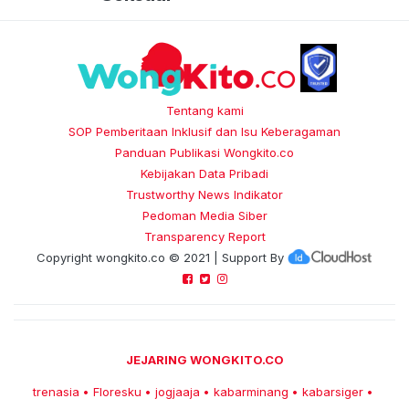
Tentang kami
SOP Pemberitaan Inklusif dan Isu Keberagaman
Panduan Publikasi Wongkito.co
Kebijakan Data Pribadi
Trustworthy News Indikator
Pedoman Media Siber
Transparency Report
Copyright
wongkito.co
© 2021 | Support By
JEJARING WONGKITO.CO
trenasia
Floresku
jogjaaja
kabarminang
kabarsiger
•
•
•
•
•