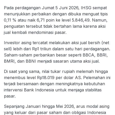
Pada perdagangan Jumat 5 Juni 2026, IHSG sempat
menunjukkan perbaikan dengan dibuka menguat tipis
0,11 % atau naik 6,71 poin ke level 5.846,49. Namun,
penguatan tersebut tidak bertahan lama karena aksi
jual kembali mendominasi pasar.
Investor asing tercatat melakukan aksi jual bersih (net
sell) lebih dari Rp1 triliun dalam satu hari perdagangan.
Saham-saham perbankan besar seperti BBCA, BBRI,
BMRI, dan BBNI menjadi sasaran utama aksi jual.
Di saat yang sama, nilai tukar rupiah melemah hingga
menembus level Rp18.019 per dolar AS. Pelemahan ini
terjadi bersamaan dengan meningkatnya kebutuhan
intervensi Bank Indonesia untuk menjaga stabilitas
pasar.
Sepanjang Januari hingga Mei 2026, arus modal asing
yang keluar dari pasar saham dan obligasi Indonesia