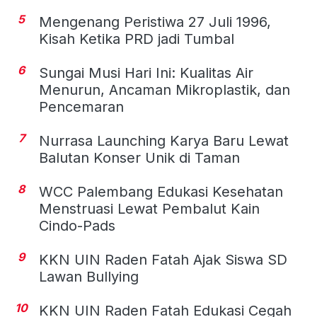
5
Mengenang Peristiwa 27 Juli 1996,
Kisah Ketika PRD jadi Tumbal
6
Sungai Musi Hari Ini: Kualitas Air
Menurun, Ancaman Mikroplastik, dan
Pencemaran
7
Nurrasa Launching Karya Baru Lewat
Balutan Konser Unik di Taman
8
WCC Palembang Edukasi Kesehatan
Menstruasi Lewat Pembalut Kain
Cindo-Pads
9
KKN UIN Raden Fatah Ajak Siswa SD
Lawan Bullying
10
KKN UIN Raden Fatah Edukasi Cegah