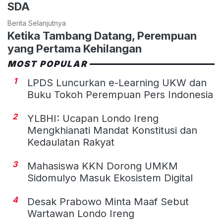
SDA
Berita Selanjutnya
Ketika Tambang Datang, Perempuan
yang Pertama Kehilangan
MOST POPULAR
1
LPDS Luncurkan e-Learning UKW dan
Buku Tokoh Perempuan Pers Indonesia
2
YLBHI: Ucapan Londo Ireng
Mengkhianati Mandat Konstitusi dan
Kedaulatan Rakyat
3
Mahasiswa KKN Dorong UMKM
Sidomulyo Masuk Ekosistem Digital
4
Desak Prabowo Minta Maaf Sebut
Wartawan Londo Ireng