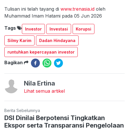
Tulisan ini telah tayang di
www.trenasia.id
oleh
Muhammad Imam Hatami pada 05 Jun 2026
Tags
Investor
Investasi
Korupsi
Silmy Karim
Dadan Hindayana
runtuhkan kepercayaan investor
Bagikan
Nila Ertina
Lihat semua artikel
Berita Sebelumnya
DSI Dinilai Berpotensi Tingkatkan
Ekspor serta Transparansi Pengelolaan