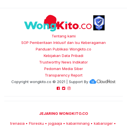
Tentang kami
SOP Pemberitaan Inklusif dan Isu Keberagaman
Panduan Publikasi Wongkito.co
Kebijakan Data Pribadi
Trustworthy News Indikator
Pedoman Media Siber
Transparency Report
Copyright
wongkito.co
© 2021 | Support By
JEJARING WONGKITO.CO
trenasia
Floresku
jogjaaja
kabarminang
kabarsiger
•
•
•
•
•