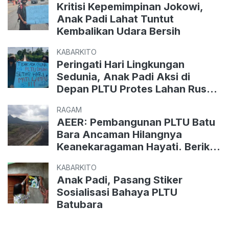
Kritisi Kepemimpinan Jokowi,
Anak Padi Lahat Tuntut
Kembalikan Udara Bersih
KABARKITO
Peringati Hari Lingkungan
Sedunia, Anak Padi Aksi di
Depan PLTU Protes Lahan Rusak
dan Pemadaman Listrik
RAGAM
AEER: Pembangunan PLTU Batu
Bara Ancaman Hilangnya
Keanekaragaman Hayati. Berikut
Catatan untuk Konferensi PBB
KABARKITO
Anak Padi, Pasang Stiker
Sosialisasi Bahaya PLTU
Batubara