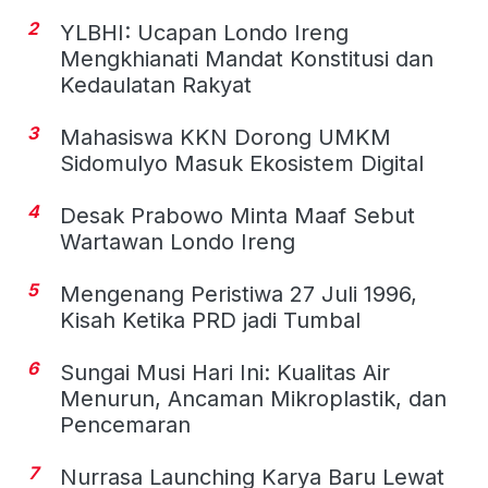
2
YLBHI: Ucapan Londo Ireng
Mengkhianati Mandat Konstitusi dan
Kedaulatan Rakyat
3
Mahasiswa KKN Dorong UMKM
Sidomulyo Masuk Ekosistem Digital
4
Desak Prabowo Minta Maaf Sebut
Wartawan Londo Ireng
5
Mengenang Peristiwa 27 Juli 1996,
Kisah Ketika PRD jadi Tumbal
6
Sungai Musi Hari Ini: Kualitas Air
Menurun, Ancaman Mikroplastik, dan
Pencemaran
7
Nurrasa Launching Karya Baru Lewat