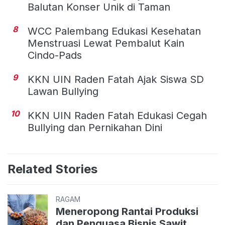
Balutan Konser Unik di Taman
8
WCC Palembang Edukasi Kesehatan
Menstruasi Lewat Pembalut Kain
Cindo-Pads
9
KKN UIN Raden Fatah Ajak Siswa SD
Lawan Bullying
10
KKN UIN Raden Fatah Edukasi Cegah
Bullying dan Pernikahan Dini
Related Stories
RAGAM
Meneropong Rantai Produksi
dan Penguasa Bisnis Sawit