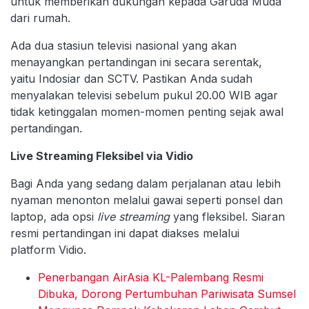
untuk memberikan dukungan kepada Garuda Muda
dari rumah.
Ada dua stasiun televisi nasional yang akan
menayangkan pertandingan ini secara serentak,
yaitu Indosiar dan SCTV. Pastikan Anda sudah
menyalakan televisi sebelum pukul 20.00 WIB agar
tidak ketinggalan momen-momen penting sejak awal
pertandingan.
Live Streaming Fleksibel via Vidio
Bagi Anda yang sedang dalam perjalanan atau lebih
nyaman menonton melalui gawai seperti ponsel dan
laptop, ada opsi
live streaming
yang fleksibel. Siaran
resmi pertandingan ini dapat diakses melalui
platform Vidio.
Penerbangan AirAsia KL-Palembang Resmi
Dibuka, Dorong Pertumbuhan Pariwisata Sumsel