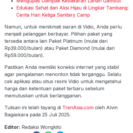
Mengupas Dampak Kebakaran Lahan Gambut
Edukasi Sehat dan Aksi Hijau di Lingkar Tambang:
Cerita Hari Ketiga Sanitary Camp
Namun, untuk menikmati siaran di Vidio, Anda perlu
menjadi pelanggan berbayar. Pilihan paket yang
tersedia antara lain Paket Platinum (mulai dari
Rp39.000/bulan) atau Paket Diamond (mulai dari
Rp59.000/bulan).
Pastikan Anda memiliki koneksi internet yang stabil
agar pengalaman menonton tidak terganggu. Selalu
cek aplikasi atau situs resmi Vidio untuk mengetahui
harga dan ketentuan paket terbaru sebelum
memutuskan untuk berlangganan.
Tulisan ini telah tayang di
TrenAsia.com
oleh Alvin
Bagaskara pada 25 Juli 2025.
Editor:
Redaksi Wongkito