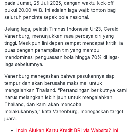
pada Jumat, 25 Juli 2025, dengan waktu kick-off
pukul 20.00 WIB. Ini adalah laga wajib tonton bagi
seluruh pencinta sepak bola nasional.
Jelang laga, pelatih Timnas Indonesia U-23, Gerald
Vanenburg, menunjukkan rasa percaya diri yang
tinggi. Meskipun lini depan sempat mendapat kritik, ia
puas dengan penampilan tim yang mampu
mendominasi penguasaan bola hingga 70% di laga-
laga sebelumnya.
Vanenburg menegaskan bahwa pasukannya siap
tempur dan akan berusaha maksimal untuk
mengalahkan Thailand. “Pertandingan berikutnya kami
harus melangkah lebih jauh untuk mengalahkan
Thailand, dan kami akan mencoba
melakukannya,” kata Vanenburg, menegaskan target
juara.
Ingin Ajukan Kartu Kredit BRI via Website? Ini