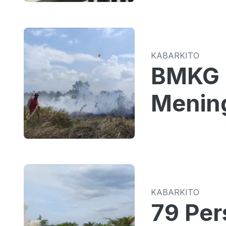
KABARKITO
BMKG P
Mening
KABARKITO
79 Per