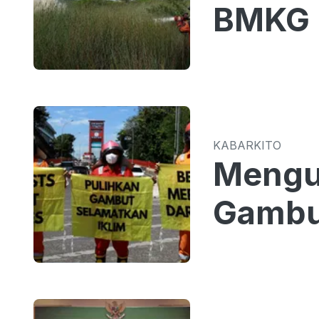
BMKG 
KABARKITO
Mengu
Gambu