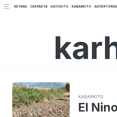
SETARA
CEKFAKTA
KATOKITO
KABARKITO
ADVERTORIA
kar
KABARKITO
El Nin