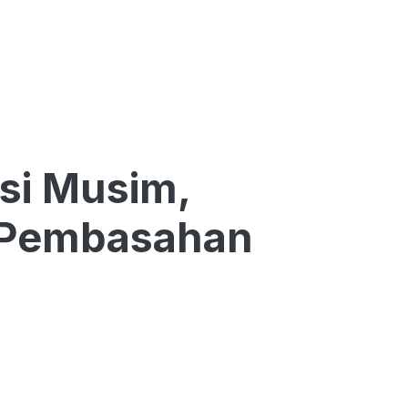
si Musim,
 Pembasahan