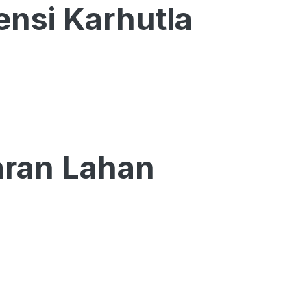
nsi Karhutla
ran Lahan