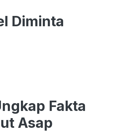
l Diminta
Ungkap Fakta
ut Asap