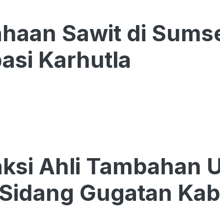
haan Sawit di Sumse
pasi Karhutla
ksi Ahli Tambahan 
Sidang Gugatan Kab