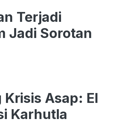
an Terjadi
 Jadi Sorotan
Krisis Asap: El
i Karhutla