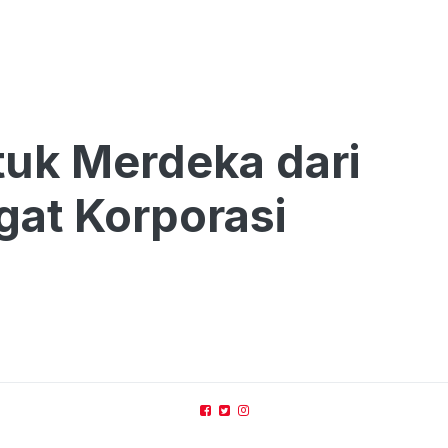
tuk Merdeka dari
at Korporasi