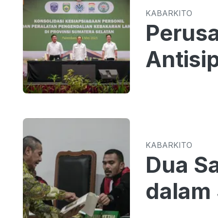
KABARKITO
Perusa
Antisi
KABARKITO
Dua Sa
dalam 