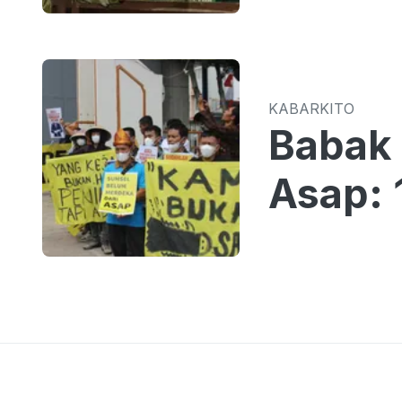
KABARKITO
Babak 
Asap: 