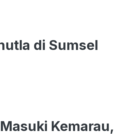
hutla di Sumsel
 Masuki Kemarau,