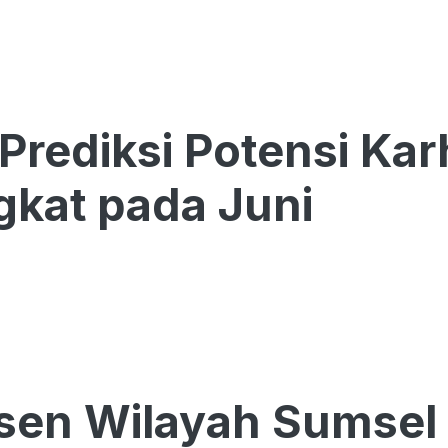
rediksi Potensi Kar
kat pada Juni
sen Wilayah Sumsel