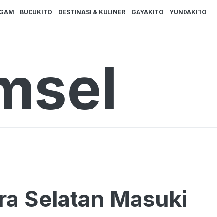
AGAM
BUCUKITO
DESTINASI & KULINER
GAYAKITO
YUNDAKITO
msel
era Selatan Masuki