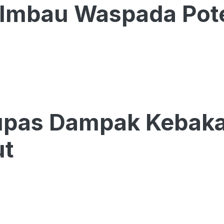
Imbau Waspada Pote
pas Dampak Kebaka
t