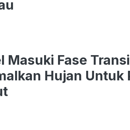
au
 Masuki Fase Transi
malkan Hujan Untuk
t